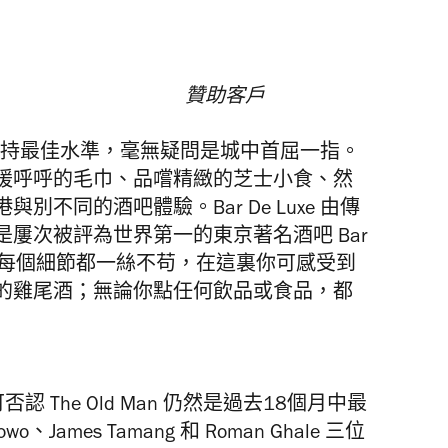
贊助客戶
候都能維持最佳水準，毫無疑問是城中首屈一指。
暖呼呼的毛巾、品嚐精緻的芝士小食、然
不同的酒吧體驗。Bar De Luxe 由傳
屢次被評為世界第一的東京著名酒吧 Bar
酒吧的每個細節都一絲不苟，在這裏你可感受到
的雞尾酒；無論你點任何飲品或食品，都
可否認 The Old Man 仍然是過去18個月中最
、James Tamang 和 Roman Ghale 三位