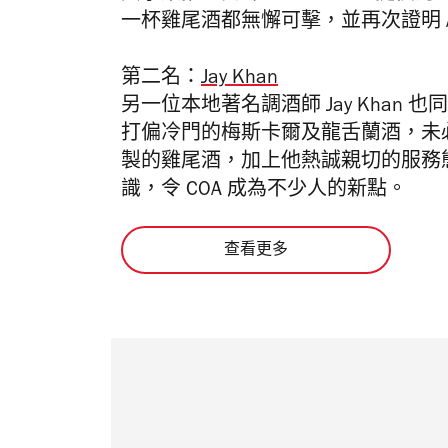
一杯雞尾酒都無懈可擊，並再次證明 A
第二名：
Jay Khan
另一位本地著名調酒師 Jay Khan 
打偏冷門的梅斯卡爾及龍舌蘭酒，未必
製的雞尾酒，加上他熱誠親切的服務
識，令 COA 成為不少人的新點。
查看更多