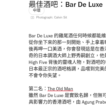
最佳酒吧：Bar De Luxe
中環
Photograph: Calvin Sit
Bar De Luxe 的雞尾酒任何時
從你坐下來的那一刻開始、手上拿着
後再呷一口美酒，你會發現這是在香港與別
奇的日本調酒大師上野秀嗣創立，他是
High Five 背後的靈魂人物，對
日本最正宗的酒吧格調，品嚐到完美
不會令你失望。
第二名：
The Old Man
雖然 Bar De Luxe 是實致名歸，但無
具影響力的香港酒吧，由 Agung Prabowo