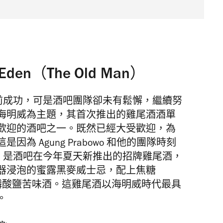
den（The Old Man）
取得空前成功，可是酒吧團隊卻未有鬆懈，繼續努
海明威為主題，其首次推出的雞尾酒酒單
歡迎的酒吧之一。既然已經大受歡迎，為
 Agung Prabowo 和他的團隊時刻
 Eden 是酒吧在今年夏天新推出的招牌雞尾酒，
器浸泡的蜜露黑麥威士忌，配上焦糖
和橙汁磷酸鹽苦味酒。這雞尾酒以海明威時代最具
。