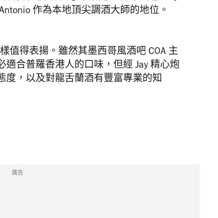
ntonio 作為本地頂尖調酒大師的地位。
也同樣值得表揚。雖然其墨西哥風酒吧 COA 主
適合普羅香港人的口味，但經 Jay 精心炮
態度，以及對龍舌蘭酒有豐富專業的知
廣告