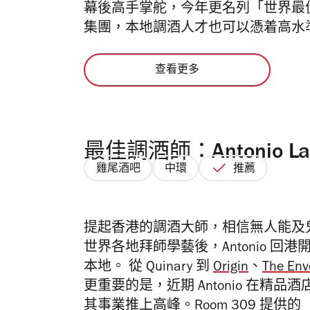
幕後高手掌舵，今年更名列「世界最
集團，本地調酒人才也可以憑着高水
查看更多
最佳調酒師：Antonio La
雞尾酒吧
中環
推薦
提起香港的調酒大師，相信無人能及鬼才 A
世界各地拜師學藝後，Antonio 回港
本地。 從 Quinary 到
Origin
、
The Env
更重要的是，近期 Antonio 在精品酒店 Th
其事業推上高峰。Room 309 提