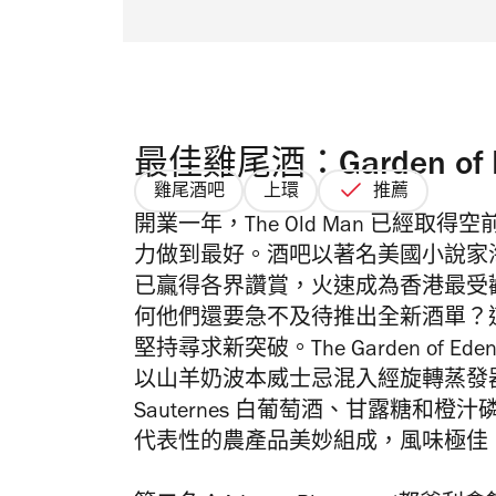
最佳雞尾酒：Garden of E
雞尾酒吧
上環
推薦
開業一年，The Old Man 已經
力做到最好。酒吧以著名美國小說家
已贏得各界讚賞，火速成為香港最受
何他們還要急不及待推出全新酒單？這是因為
堅持尋求新突破。The Garden of
以山羊奶波本威士忌混入經旋轉蒸發
Sauternes 白葡萄酒、甘露糖
代表性的農產品美妙組成，風味極佳