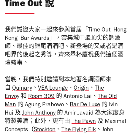
Time Out 說
我們誠邀大家一起來參與
首屆「Time Out Hong
Kong Bar Awards」
，雲集城中最頂尖的調酒
師、最佳的雞尾酒酒吧、新登場的又或者是酒
吧界的後起之秀等，齊來舉杯慶祝我們這個酒
壇盛事。
當晚，我們特別邀請到本地著名調酒師來
自
Quinary
、
VEA Lounge
、
Origin
、
The
Envoy
和
Room 309
的 Antonio Lai、
The Old
Man
的 Agung Prabowo
、
Bar De Luxe
的 Ivin
Hui
及
John Anthony
的 Amir Javaid 為大家度身
特製美酒；此外，更有由
The Pawn
及 Maximal
Concepts（
Stockton
、
The Flying Elk
、
John