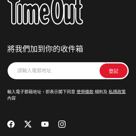
將我們加到你的收件箱
請
輸
入
電
輸入電子郵箱地址，即表示閣下同意
使用條款
細則及
私隱政策
郵
內容
地
址