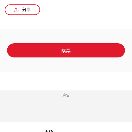
分享
購票
廣告