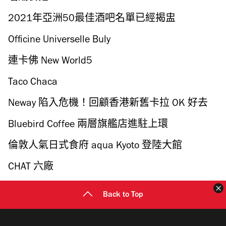
2021年亞洲50最佳酒吧名單已經揭盅
Officine Universelle Buly
連卡佛 New World5
Taco Chaca
Neway 陷入危機！回顧香港新舊卡拉 OK 好去
處
Bluebird Coffee 兩層旗艦店進駐上環
倫敦人氣日式食府 aqua Kyoto 登陸大館
Statement 開期間限定店
CHAT 六廠
Back to Top