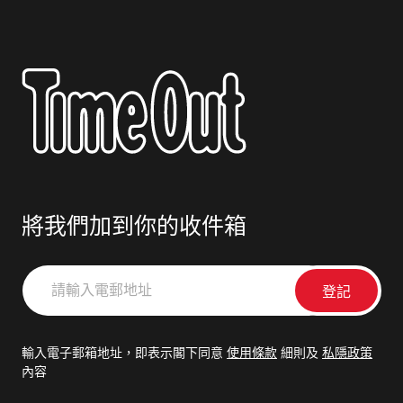
將我們加到你的收件箱
請
輸
入
電
輸入電子郵箱地址，即表示閣下同意
使用條款
細則及
私隱政策
郵
內容
地