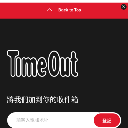
Back to Top
將我們加到你的收件箱
請
輸