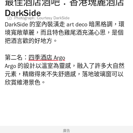
最佳酒店酒吧：香港瑰麗酒店
DarkSide
Photograph: Courtesy DarkSide
DarkSide 的
室內裝潢走 art deco 暗黑格調，環
境寬敞華麗，而且特色雞尾酒充滿心思，是個
把酒言歡的好地方。
第二名：
四季酒店 Argo
Argo 的設計以溫室為靈感，融入了許多大自然
元素，精緻得來不失舒適感，落地玻璃窗可以
欣賞維港景色。
廣告