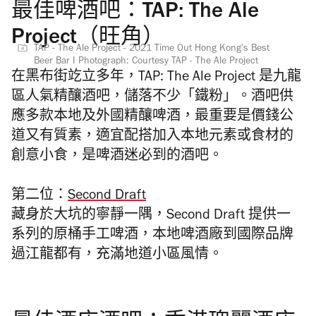
最佳啤酒吧：TAP: The Ale
Project（旺角）
TAP - The Ale Project - 2021 Time Out Hong Kong's Best
Beer Bar I Photograph: Courtesy TAP - The Ale Project
在黑布街䇄立多年，TAP: The Ale Project 是九龍
區人氣精釀酒吧，儲落不少「鐵粉」。酒吧供
應多款本地及
外國精釀啤酒，最重要是價錢公
道又有質素，適宜配搭加入本地元素或食材
的
創意小食，是啤酒迷必到的酒吧
。
第二位：
Second Draft
藏身於大坑的寧靜一隅，Second Draft 提供一
系列的原桶手工啤酒，本地啤酒廠到國際品牌
過江龍都有，充滿地道小區風情。