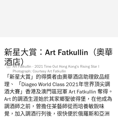
新星大賞：Art Fatkullin（奧華
酒店）
Art Fatkullin - 2021 Time Out Hong Kong's Rising Star I
Photograph: Courtesy Art Fatkullin
「新星大賞」的得獎者由
奧華酒店助理飲品經
理、
「Diageo World Class 2021年世界頂尖調
酒大賽」香港及澳門區冠軍
Art Fatkullin
奪得。
Art 的調酒生涯始於其家鄉聖彼得堡，在他成為
調酒師之前，曾擔任茶藝師從而培養敏銳味
覺，加入調酒行列後，很快便於俄羅斯和亞洲