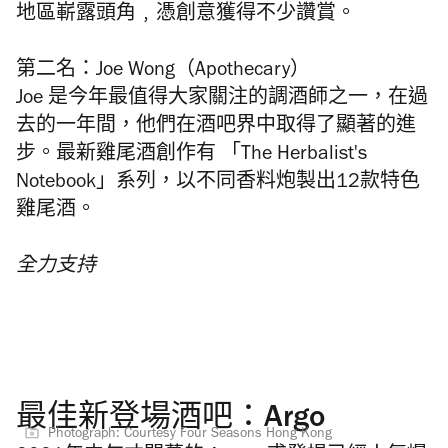
地區嶄露頭角﹐憑創意獲得不少讚賞。
第二名：Joe Wong（Apothecary）
Joe 是今年最值得大家關注的調酒師之一，在過
去的一年間，他們在酒吧界中取得了顯著的進
步。最新雞尾酒創作有 「The Herbalist's
Notebook」系列，以不同香料炮製出12款特色
雞尾酒。
全力支持
最佳新登場酒吧：Argo
Photograph: Courtesy Four Seasons Hong Kong