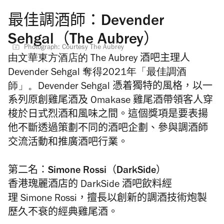
最佳調酒師：Devender
Sehgal（The Aubrey）
Photograph: Courtesy The Aubrey
由文華東方酒店的 The Aubrey
酒吧主理人
Devender
Sehgal
奪得2021年「最佳調酒
師」。
Devender
Sehgal
憑着獨特的風格，
以一
系列原創雞尾酒及
Omakase
雞尾酒帶領客人
穿
梭於
日式烈酒和風味之間。
這個獎項是要表揚
他不斷透過策劃不同的酒吧企劃、參與調酒師
交流活動和推廣酒吧行業。
第二名：Simone Rossi（DarkSide）
香港瑰麗酒店的 DarkSide 酒吧飲料經
理
Simone
Rossi，
擅長以創新的調酒技術炮製
歷久不衰的經典雞尾酒。