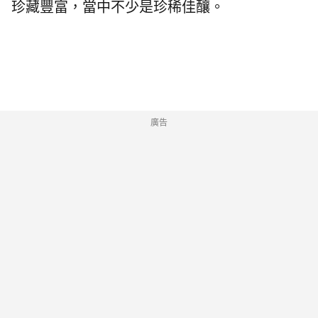
珍藏豐富，當中不少是珍稀佳釀。
廣告