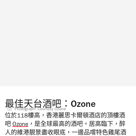
最佳天台酒吧：Ozone
Photograph: Courtesy Ozone
位於118樓高，香港麗思卡爾頓酒店的頂樓酒
吧
Ozone
，是全球最高的酒吧。居高臨下，醉
人的維港靚景盡收眼底，一邊品嚐特色雞尾酒