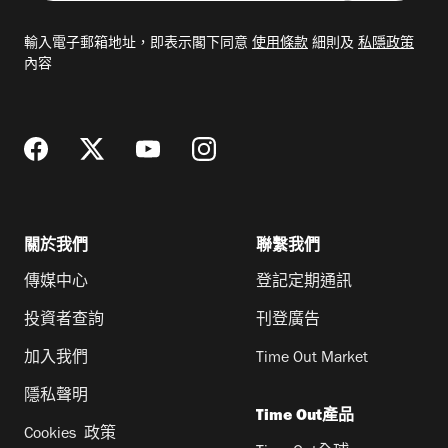
入
電
輸入電子郵箱地址，即表示閣下同意
使用條款
細則及
私隱政策
郵
內容
地
址
關於我們
聯繫我們
傳媒中心
登記定期通訊
投資者查詢
刊登廣告
加入我們
Time Out Market
隱私聲明
Time Out產品
Cookies 政策