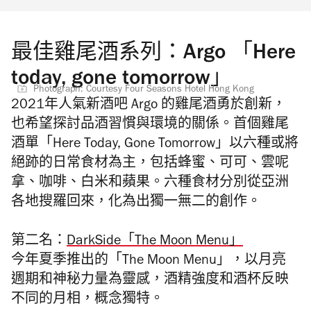
最佳雞尾酒系列：Argo 「Here
today, gone tomorrow」
Photograph: Courtesy Four Seasons Hotel Hong Kong
2021年人氣新酒吧 Argo 的雞尾酒
勇於創新，
也希望探討品酒習慣與環境的關係。首個雞尾
酒單「Here Today, Gone Tomorrow」以六種或將
絕跡的日常食材為主，包括蜂蜜、可可、雲呢
拿、咖啡、白米和蘋果。六種食材分別從亞洲
各地搜羅回來，化為出獨一無二的創作。
第二名：
DarkSide「The Moon Menu」
今年夏季推出的「The Moon Menu」，以月亮
週期和神秘力量為靈感，酒精強度和酒杯反映
不同的月相，概念獨特。