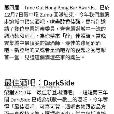
第四屆「Time Out Hong Kong Bar Awards」已於
12月7日假中環 Zuma 圓滿結束。今年我們繼續
走遍城中頂尖酒吧，嚐盡醇香佳釀，
更特別邀
請了幾位專業評審委員，齊齊嚴選城中一流的
調酒師和酒吧，為你帶來「醉」佳體驗。當晚
雲集城中最頂尖的調酒師、最佳的雞尾酒酒
吧、新登場的又或者是酒吧界的後起之秀等聚
首一堂，見證這個酒壇盛事的誕生。
最佳酒吧：DarkSide
Photograph: Courtesy DarkSide
榮獲2019年「最佳新登場酒吧」，短短兩三年
間 DarkSide 已成為城數一數二的酒吧，今年
奪
得「最佳酒吧」
可喜可賀。
酒吧食物跟飲品方