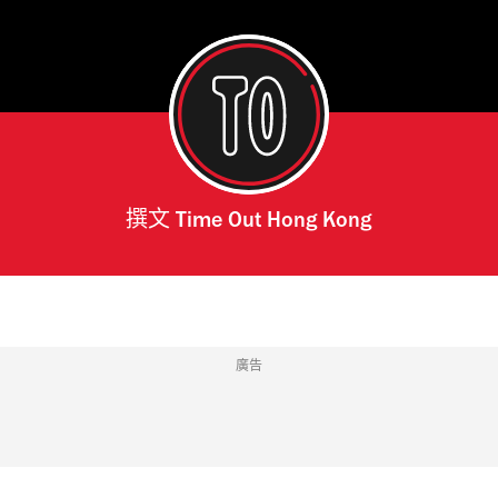
撰文
Time Out Hong Kong
廣告