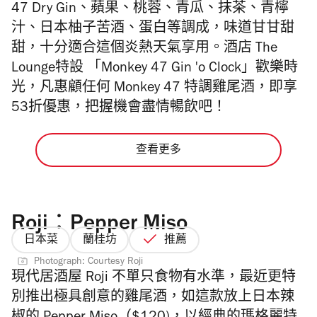
47 Dry Gin、蘋果、桃蓉、青瓜、抹茶、青檸
汁、日本柚子苦酒、蛋白等調成，味道甘甘甜
甜，十分適合這個炎熱天氣享用。酒店 The
Lounge特設 「Monkey 47 Gin 'o Clock」歡樂時
光，凡惠顧任何 Monkey 47 特調雞尾酒，即享
53折優惠，把握機會盡情暢飲吧！
查看更多
Roji：Pepper Miso
日本菜
蘭桂坊
推薦
Photograph: Courtesy Roji
現代居酒屋
Roji 不單只食物有水準，
最近更特
別推出極具創意的雞尾酒，如這款放上
日本辣