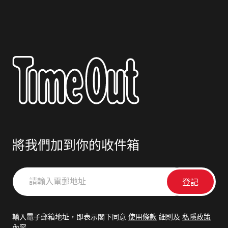
將我們加到你的收件箱
請
輸
入
電
輸入電子郵箱地址，即表示閣下同意
使用條款
細則及
私隱政策
郵