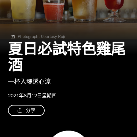
Photograph: Courtesy Roji
Photograph: Courtesy Roji
夏日必試特色雞尾
酒
一杯入魂透心涼
2021年8月12日星期四
分享