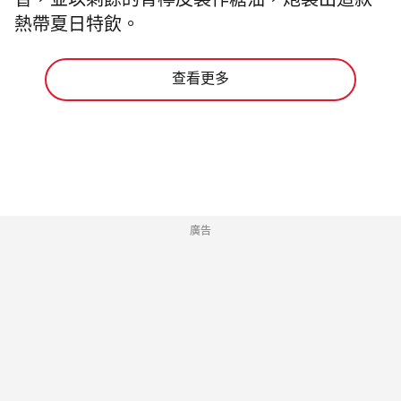
香，並以剩餘的青檸皮製作糖油，炮製出這款
熱帶夏日特飲。
查看更多
廣告