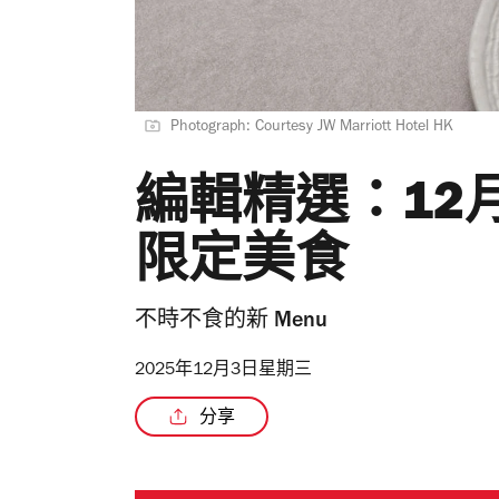
Photograph: Courtesy JW Marriott Hotel HK
編輯精選：12
限定美食
不時不食的新 Menu
2025年12月3日星期三
分享