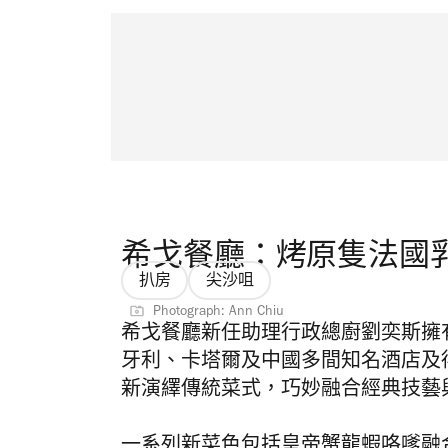
希戈餐廳：烤原隻法國
扒房
尖沙咀
Photograph: Ann Chiu
希戈餐廳新任助理行政總廚劉奕斯擁
牙利、卡塔爾及中國多間知名酒店及
新演繹傳統菜式，巧妙融合經典技藝
一系列新菜色包括皇帝蟹龍蝦咯嗲融