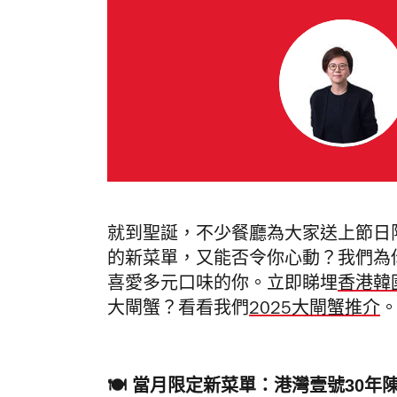
就到聖誕，不少餐廳為大家送上節日
的新菜單，又能否令你心動？
我們為
喜愛多元口味的你。立即睇埋
香港韓
大閘蟹？看看我們
2025大閘蟹推介
🍽️ 當月限定新菜單：港灣壹號30