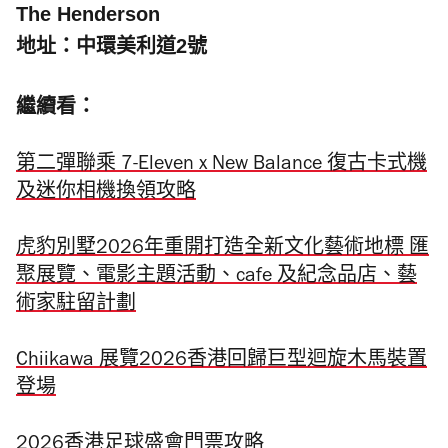
The Henderson
地址：中環美利道2號
繼續看：
第二彈聯乘 7-Eleven x New Balance 復古卡式機
及迷你相機換領攻略
虎豹別墅2026年重開打造全新文化藝術地標 匯
聚展覽、電影主題活動、cafe 及紀念品店、藝
術家駐留計劃
Chiikawa 展覽2026香港回歸巨型迴旋木馬裝置
登場
2026香港足球盛會門票攻略