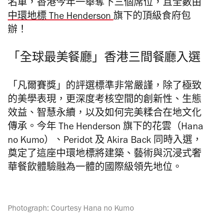
名單，香港今年一舉奪下三個席位，且全數由
中環地標 The Henderson
旗下的頂級食府包
辦！
「全球最美餐廳」香港三間餐廳入選
「凡爾賽獎」的評選標準非常嚴謹，除了極致
的美學表現，更深度考核空間的創新性、生態
效益、智慧永續，以及如何完美糅合在地文化
傳承。今年 The Henderson 旗下的花雲（Hana
no Kumo）、Peridot 及 Akira Back 同時入選，
奠定了這座中環地標將建築、藝術與沉浸式奢
華餐飲體驗融為一體的國際級領先地位。
Photograph: Courtesy Hana no Kumo