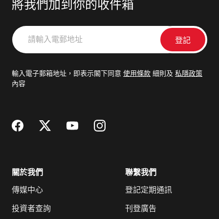
將我們加到你的收件箱
請
輸
入
電
輸入電子郵箱地址，即表示閣下同意
使用條款
細則及
私隱政策
郵
內容
地
址
關於我們
聯繫我們
傳媒中心
登記定期通訊
投資者查詢
刊登廣告