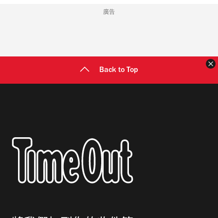
廣告
Back to Top