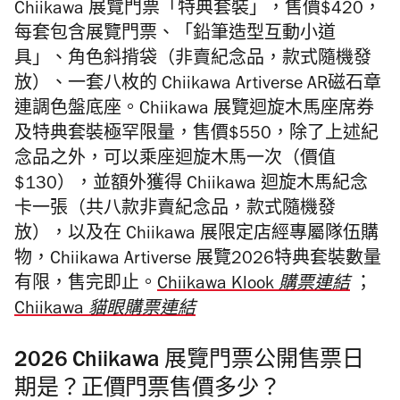
Chiikawa 展覽門票「特典套裝」，售價$420，
每套包含展覽門票、「鉛筆造型互動小道
具」、角色斜揹袋（非賣紀念品，款式隨機發
放）、一套八枚的 Chiikawa Artiverse AR磁石章
連調色盤底座。Chiikawa 展覽迴旋木⾺座席券
及特典套裝極罕限量，售價$550，除了上述紀
念品之外，可以乘座迴旋木⾺一次（價值
$130），並額外獲得 Chiikawa 迴旋木⾺紀念
卡一張（共八款⾮賣紀念品，款式隨機發
放），以及在 Chiikawa 展限定店經專屬隊伍購
物，Chiikawa Artiverse 展覽2026特典套裝數量
有限，售完即止。
Chiikawa Klook 購票連結
；
Chiikawa 貓眼購票連結
2026 Chiikawa 展覽門票公開售票日
期是？正價門票售價多少？