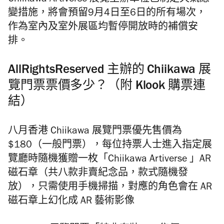
Chiikawa Artiverse 展覽主辦單位已制定天氣應
變措施，將會預留9月4日至6日的所有場次，
作為室內及室外展區均暫停開放時的補償安
排。
AllRightsReserved 主辦的 Chiikawa 展
覽門票票價多少？（附 Klook 購票連
結）
八月香港 Chiikawa 展覽門票優先售價為
$180（一般門票），每位持票人士進入指定展
覽廳時隨機獲贈一枚「Chiikawa Artiverse 」AR
磁石章（共八款⾮賣紀念品，款式隨機發
放），只需使⽤⼿機掃描，對應的角色會在 AR
磁石章上幻化成 AR 藝術影像