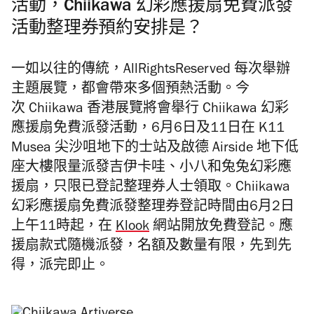
活動，Chiikawa 幻彩應援扇免費派發
活動整理券預約安排是？
一如以往的傳統，AllRightsReserved 每次舉辦
主題展覽，都會帶來多個預熱活動。今
次
Chiikawa 香港展覽將會舉行 Chiikawa 幻彩
應援扇免費派發活動，6月6日及11日在 K11
Musea 尖沙咀地下的士站及啟德 Airside 地下低
座大樓限量派發吉伊卡哇、小八和兔兔幻彩應
援扇，只限已登記整理券人士領取。Chiikawa
幻彩應援扇免費派發整理券登記時間由
6月2日
上午11時起，在
Klook
網站開放免費登記。應
援扇款式隨機派發，名額及數量有限，先到先
得，派完即止。