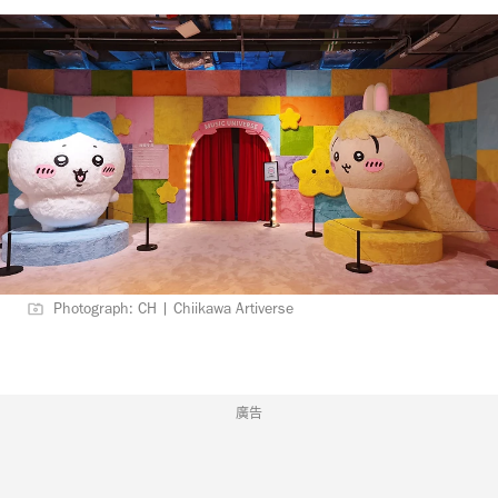
Photograph: CH | Chiikawa Artiverse
廣告