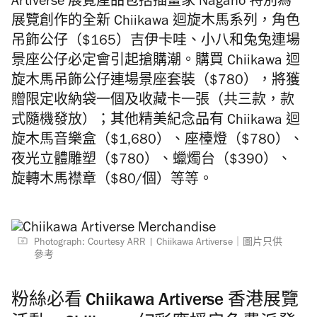
Artiverse 展覽產品包括插畫家 Nagano 特別為
展覽創作的全新 Chiikawa 迴旋木⾺系列，角色
吊飾公仔（$165）吉伊卡哇、小八和兔兔連場
景座公仔必定會引起搶購潮。購買 Chiikawa 迴
旋木⾺吊飾公仔連場景座套裝（$780），將獲
贈限定收納袋一個及收藏卡一張（共三款，款
式隨機發放）；其他精美紀念品有 Chiikawa 迴
旋木⾺⾳樂盒（$1,680）、座檯燈（$780）、
夜光立體雕塑（$780）、蠟燭台（$390）、
旋轉木馬襟章（$80/個）等等。
Photograph: Courtesy ARR
Chiikawa Artiverse｜圖片只供
參考
粉絲必看 Chiikawa Artiverse 香港展覽