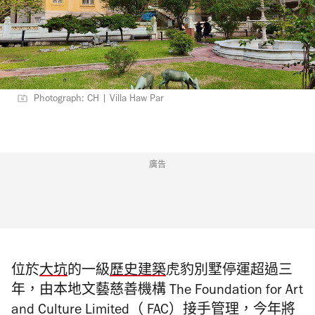
Photograph: CH | Villa Haw Par
廣告
位於
大坑
的一級
歷史建築
虎豹別墅停運超過三
年，由本地文藝慈善機構 The Foundation for Art
and Culture Limited（ FAC）接手管理，今年將