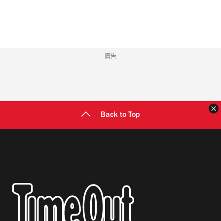
址
廣告
Back to Top