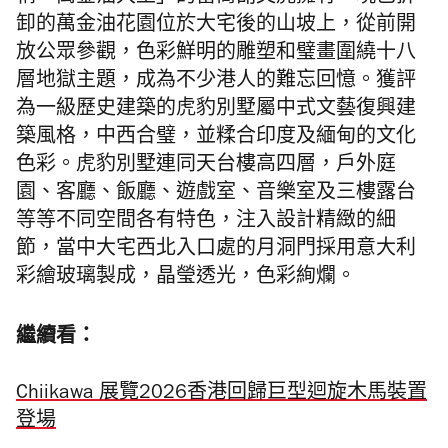
卸的萬金油花園位於大宅後的山坡上，從前開
放公眾參觀，色彩鮮明的雕塑和璧畫圍繞十八
層地獄主題，成為不少港人的難忘回憶。獲評
為一級歷史建築的虎豹別墅屬中式文藝復興建
築風格，中西合璧，並糅合印度及緬甸的文化
色彩。虎豹別墅連同天台樓高四層，戶外庭
園、客廳、飯廳、遊戲室、音樂室及三樓露台
等等不同空間各有特色，注入設計精緻的細
節，當中大宅西北入口處的月洞門採用意大利
彩繪玻璃製成，晶瑩透光，色彩絢爛。
繼續看：
Chiikawa 展覽2026香港回歸巨型迴旋木馬裝置
登場