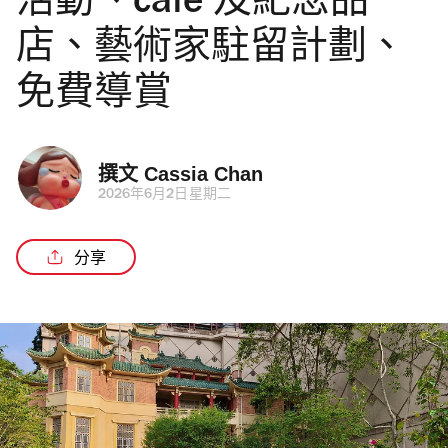
活動、cafe 及紀念品
店、藝術家駐留計劃、
免費導賞
撰文 
Cassia Chan
2026年6月2日星期二
分享