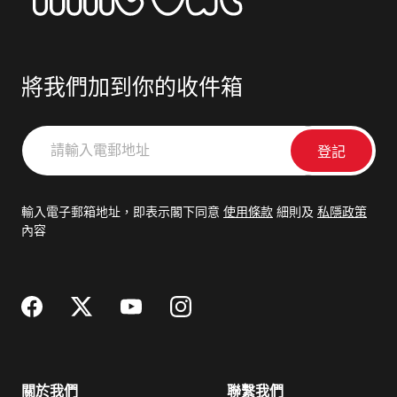
將我們加到你的收件箱
請
輸
入
電
輸入電子郵箱地址，即表示閣下同意
使用條款
細則及
私隱政策
郵
內容
地
址
關於我們
聯繫我們