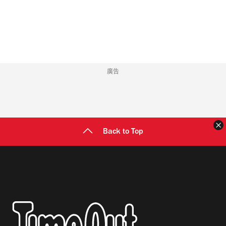
地
址
廣告
Back to Top