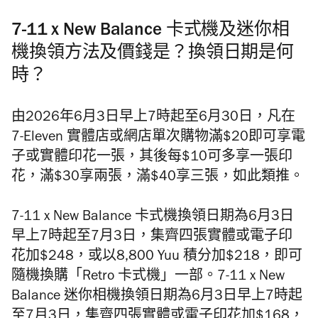
7-11 x New Balance 卡式機及迷你相
機換領方法及價錢是？換領日期是何
時？
由2026年6月3日早上7時起至6月30日，凡在
7-Eleven 實體店或網店單次購物滿$20即可享電
子或實體印花一張，其後每$10可多享一張印
花，滿$30享兩張，滿$40享三張，如此類推。
7-11 x New Balance 卡式機換領日期為6月3日
早上7時起至7月3日，集齊四張實體或電子印
花加$248，或以8,800 Yuu 積分加$218，即可
隨機換購「Retro 卡式機」一部。7-11 x New
Balance 迷你相機
換領日期為6月3日早上7時起
至7月3日，集齊四張實體或電子印花加$168，