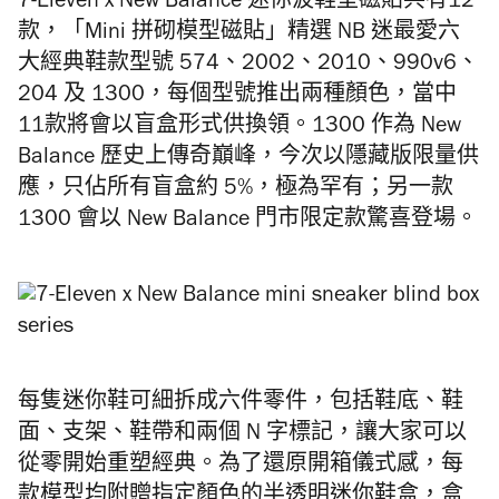
7-Eleven x New Balance 迷你波鞋型磁貼共有12
款，「Mini 拼砌模型磁貼」精選 NB 迷最愛六
大經典鞋款型號 574、2002、2010、990v6、
204 及 1300，每個型號推出兩種顏色，當中
11款將會以盲盒形式供換領。1300 作為 New
Balance 歷史上傳奇巔峰，今次以隱藏版限量供
應，只佔所有盲盒約 5%，極為罕有；另一款
1300 會以 New Balance 門市限定款驚喜登場。
每隻迷你鞋可細拆成六件零件，包括鞋底、鞋
面、支架、鞋帶和兩個 N 字標記，讓大家可以
從零開始重塑經典。為了還原開箱儀式感，每
款模型均附贈指定顏色的半透明迷你鞋盒，盒