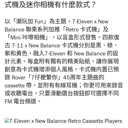
式機及迷你相機有什麼款式？
以「潮玩加 Fun」為主題，7-Eleven x New
Balance 聯乘系列加推「Retro 卡式機」及
「Mini 咔嚓相機」，以盲盒形式發售。四款復
古 7-11 x New Balance 卡式機分別是黑、綠、
紫和黃色，融入7-Eleven 和 New Balance 的設
計元素。每盒附有獨有的精美貼紙，讓你展現
創意為卡式機增添個人風格。卡式機内置已預
錄 Rover「7仔梗繫你」45周年主題曲的
cassette 帶，並附有有線耳機；你更可用來錄音
或收聽電台，只要滑動選台按鈕即可選擇不同
FM 電台頻道。