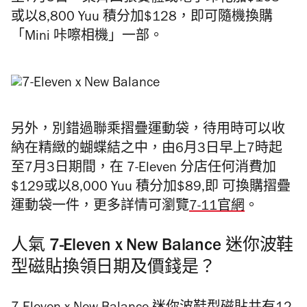
或以8,800 Yuu 積分加$128，即可隨機換購
「Mini 咔嚓相機」一部。
另外，別錯過聯乘摺疊運動袋，待用時可以收
納在精緻的蝴蝶結之中，由6月3日早上7時起
至7月3日期間，在 7-Eleven 分店任何消費加
$129或以8,000 Yuu 積分加$89,即 可換購摺疊
運動袋一件，更多詳情可瀏覽
7-11官網
。
人氣 7-Eleven x New Balance 迷你波鞋
型磁貼換領日期及價錢是？