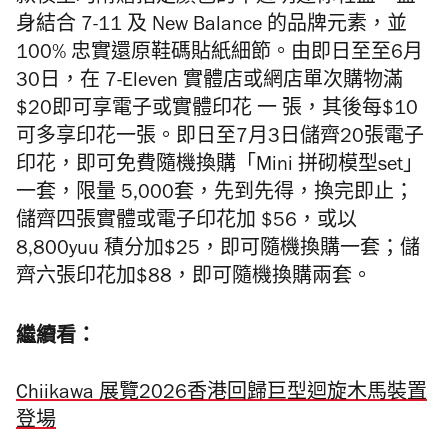
身結合 7-11 及 New Balance 的品牌元素，並
100% 忠實還原鞋碼貼紙細節。由即日至至6月
30日，在 7-Eleven 實體店或網店單次購物滿
$20即可享電子或實體印花 一 張，其後每$10
可多享印花一張。即日至7月3日儲齊20張電子
印花，即可免費隨機換購「Mini 拼砌模型set」
一套，限量 5,000套，先到先得，換完即止；
儲齊四張實體或電子印花加 $56，或以
8,800yuu 積分加$25，即可隨機換購一套；儲
齊六張印花加$88，即可隨機換購兩套。
繼續看：
Chiikawa 展覽2026香港回歸巨型迴旋木馬裝置
登場