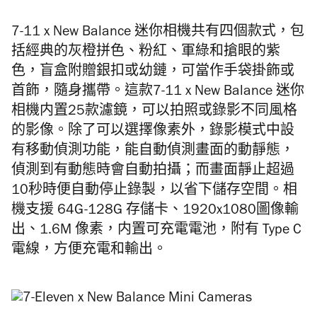
7-11 x New Balance 迷你相機共有四個款式，包
括經典的灰橙拼色、粉紅、軍綠和搶眼的紫
色，盲盒附贈銀扣或幼鏈，可當作手袋掛飾或
首飾，隨身攜帶。這款7-11 x New Balance 迷你
相機内置25款濾鏡，可以拍照或錄影不同風格
的影像。除了可以選擇像素外，錄影模式中設
有移動偵測功能，能自動偵測畫面的動靜態，
偵測到有動態時會自動拍攝；而畫面靜止超過
10秒時便自動停止錄製，以省下儲存空間。相
機支援 64G-128G 存儲卡、1920x1080圖像輸
出、1.6M 像素，内置可充電電池，附有 Type C
電線，方便充電和輸出。