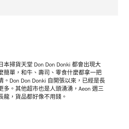
天堂 Don Don Donki 都會出現大
麼簡單，和牛、壽司、零食什麼都拿一把
on Don Donki 自開張以來，已經是長
多。其他超市也是人頭湧湧，Aeon 週三
長龍，貨品都好像不用錢。