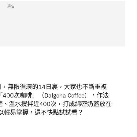
廣告
4日，無限循環的14日裏，大家也不斷重複
00次咖啡」（Dalgona
Coffee），作法
糖、溫水攪拌近400次，打成綿密奶蓋放在
以輕易掌握，還不快點試試看？