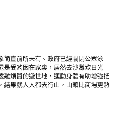
象簡直前所未有。政府已經關閉公眾泳
還是受夠困在家裏，居然去沙灘歎日光
遠離煩囂的避世地，運動身體有助增強抵
，結果就人人都去行山，山頭比商場更熱