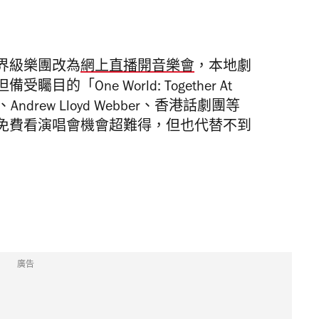
界級樂團改為
網上直播開音樂會
，本地劇
「One World: Together At
drew Lloyd Webber、香港話劇團等
免費看演唱會機會超難得，但也代替不到
廣告