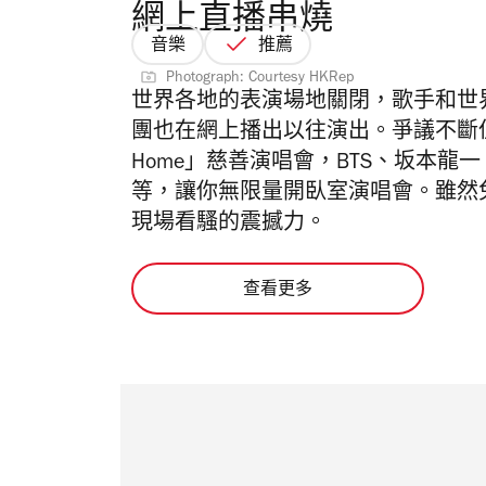
網上直播串燒
音樂
推薦
Photograph: Courtesy HKRep
世界各地的表演場地關閉，歌手和世
團也在網上播出以往演出。爭議不斷但備受矚目的
Home」慈善演唱會，BTS、坂本龍一、An
等，讓你無限量開臥室演唱會。雖然
現場看騷的震撼力。
查看更多