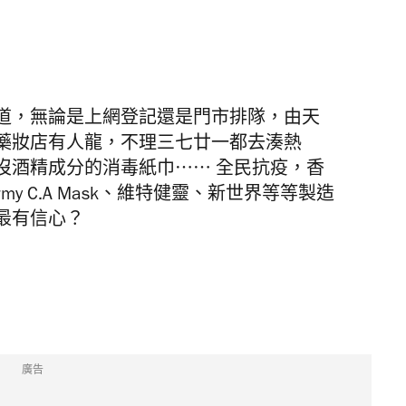
道，無論是上網登記還是門市排隊，由天
藥妝店有人龍，不理三七廿一都去湊熱
沒酒精成分的消毒紙巾⋯⋯ 全民抗疫，香
 Army C.A Mask、維特健靈、新世界等等製造
最有信心？
廣告