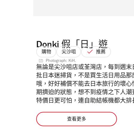
Donki 假「日」遊
購物
尖沙咀
推薦
Photograph: KiH.
無論是尖沙咀店或荃灣店，每到週末日本掃貨
批日本迷掃貨，不是買生活日用品那
哦，好好補償不能去日本旅行的壞心情。D
期擠迫的狀態，想不到疫情之下人潮更
特價日更可怕，連自助結帳機都大排
查看更多