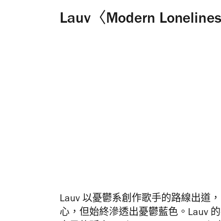
Lauv〈Modern Loneline
Lauv 以憂鬱系創作歌手的路線出道
心，但始終滲透出憂鬱藍色。Lauv