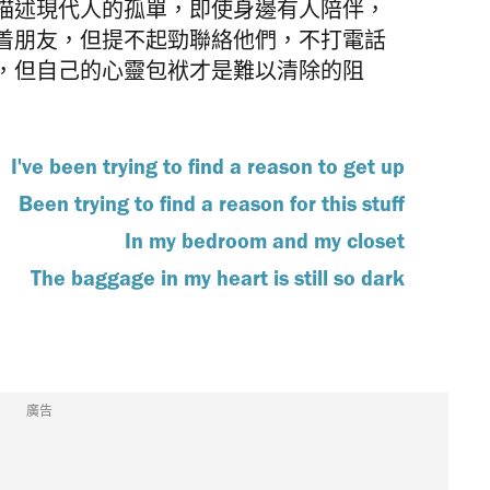
ness〉描述現代人的孤單，即使身邊有人陪伴，
着朋友，但提不起勁聯絡他們，不打電話
，但自己的心靈包袱才是難以清除的阻
I've been trying to find a reason to get up
Been trying to find a reason for this stuff
In my bedroom and my closet
The baggage in my heart is still so dark
廣告