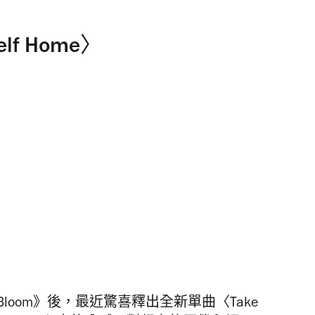
self Home〉
碟《Bloom》後，最近驚喜釋出全新單曲〈Take