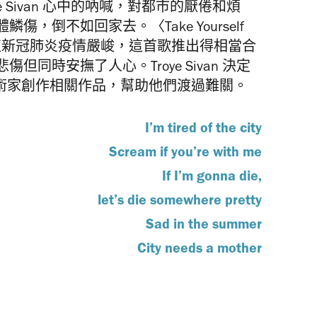
roye Sivan 心中的吶喊，對都市的厭倦和煩
，倒不如回家去。〈Take Yourself
值新冠肺炎疫情嚴峻，這首歌推出得相當合
同時安撫了人心。Troye Sivan 決定
藝術家創作相關作品，幫助他們渡過難關。
I’m tired of the city
Scream if you’re with me
If I’m gonna die,
let’s die somewhere pretty
Sad in the summer
City needs a mother