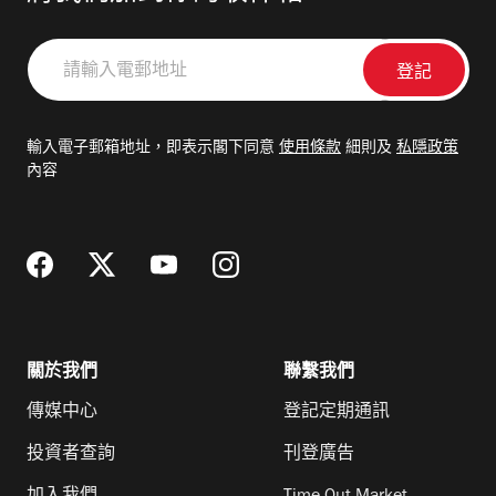
請
輸
入
電
輸入電子郵箱地址，即表示閣下同意
使用條款
細則及
私隱政策
郵
內容
地
址
關於我們
聯繫我們
傳媒中心
登記定期通訊
投資者查詢
刊登廣告