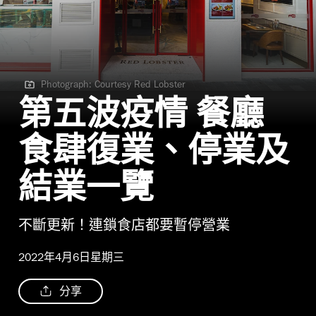
Photograph: Courtesy Red Lobster
Photograph: Courtesy Red Lobster
第五波疫情 餐廳
食肆復業、停業及
結業一覽
不斷更新！連鎖食店都要暫停營業
2022年4月6日星期三
分享