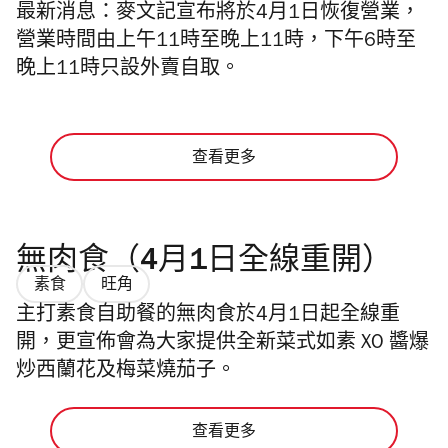
最新消息：麥文記宣布將於4月1日恢復營業，
營業時間由上午11時至晚上11時，下午6時至
晚上11時只設外賣自取。
查看更多
無肉食（4月1日全線重開）
素食
旺角
主打素食自助餐的無肉食於4月1日起全線重
開，更宣佈會為大家提供全新菜式如
素 XO 醬爆
炒西蘭花及梅菜燒茄子。
查看更多