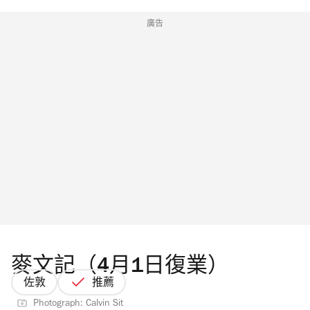
廣告
麥文記（4月1日復業）
佐敦
推薦
Photograph: Calvin Sit