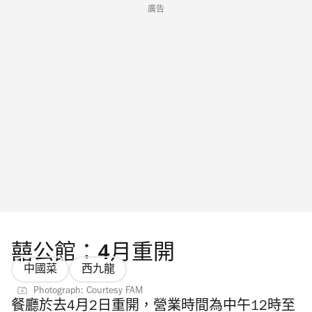
廣告
囍公館：4月重開
中國菜
西九龍
Photograph: Courtesy FAM
餐廳於去4月2日重開，營業時間為中午12時至