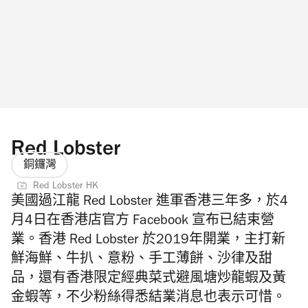
Red Lobster
銅鑼灣
Red Lobster HK
美國過
江龍
Red Lobster 進軍香港三年多，於4
月4日在香港店官方 Facebook 宣布已
結束營
業。
香港
Red Lobster 於2019年開業，
主打
新
鮮海鮮、牛扒、意粉、手工薄餅、沙律及甜
品，還有香港限定
經典菜式避風塘炒龍蝦
及黃
金蝦等，不少粉絲得悉結業消息也表示可惜。