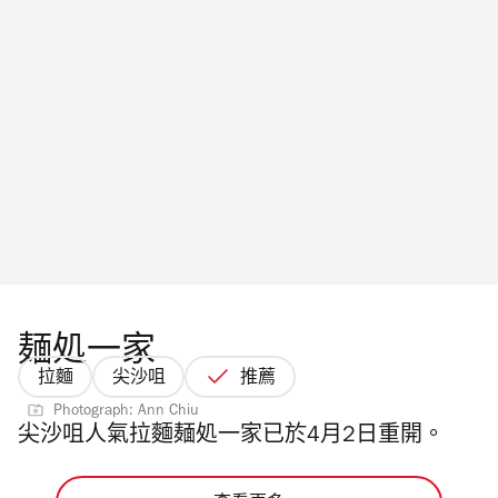
麺処一家
拉麵
尖沙咀
推薦
Photograph: Ann Chiu
尖沙咀人氣拉麵麺処一家已於4月2日重開。