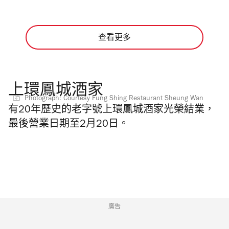
查看更多
上環鳳城酒家
Photograph: Courtesy Fung Shing Restaurant Sheung Wan
有20年歷史的老字號上環鳳城酒家
光榮結業，
最後營業日期至2月20日。
廣告