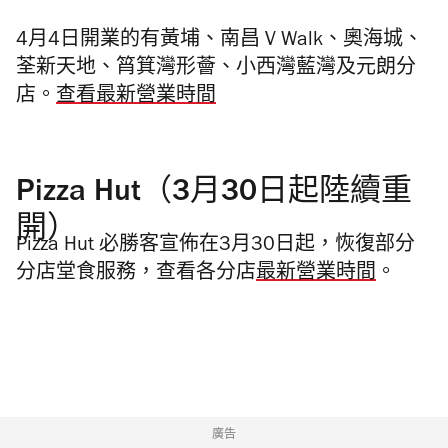
4月4日開業的有黃埔、南昌 V Walk、奧海城、
荃新天地、筲箕灣形薈、小西灣藍灣及元朗分
店。
查看最新營業時間
Pizza Hut（3月30日起陸續重
開）
Pizza Hut 必勝客宣佈
在3月30日起，恢復部分
分店堂食服務，查看各分店
最新營業時間
。
廣告