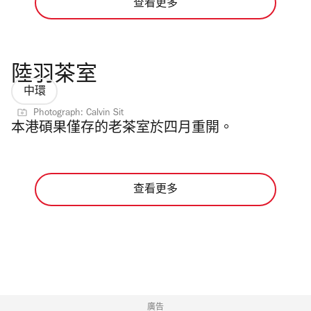
查看更多
陸羽茶室
中環
Photograph: Calvin Sit
本港碩果僅存的老茶室於四月重開。
查看更多
廣告