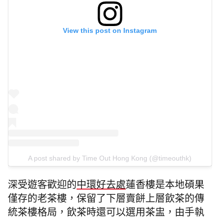
View this post on Instagram
A post shared by Time Out Hong Kong (@timeouthk)
深受遊客歡迎的
中環好去處
蓮香樓是本地碩果
僅存的老茶樓，保留了下層賣餅上層飲茶的傳
統茶樓格局，飲茶時還可以選用茶盅，由手執