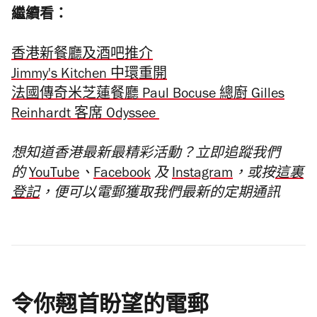
繼續看：
香港新餐廳及酒吧推介
Jimmy's Kitchen 中環重開
法國傳奇米芝蓮餐廳 Paul Bocuse 總廚 Gilles
Reinhardt 客席
Odyssee
想知道香港最新最精彩活動？立即追蹤我們
的
YouTube
、
Facebook
及
Instagram
，或按
這裏
登記
，便可以電郵獲取我們最新的定期通訊
令你翹首盼望的電郵