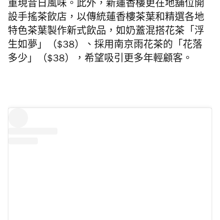
重現昔日風味。此外，新蓮香樓更在地舖位開
設手搖茶飲店，以傳統蓮香樓茶葉和精選各地
特色茶葉製作新式飲品，如奶蓋混搭花茶「浮
生如夢」（$38）、採用南京雨花茶的「花落
多少」（$38），希望吸引更多年輕顧客。