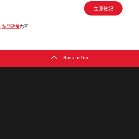
及
私隱政策
內容
Back to Top