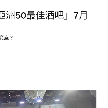
亞洲50最佳酒吧」7月
哥寶座？