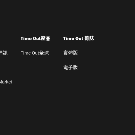
Time Out產品
Time Out 雜誌
通訊
Time Out全球
實體版
電子版
Market