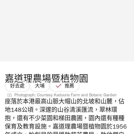
嘉道理農場暨植物園
好去處
大埔
推薦
Photograph: Courtesy Kadoorie Farm and Botanic Garden
座落於本港最高山脈大帽山的北坡和山麓，佔
地148公頃。深邃的山谷清溪匯流，翠林環
抱，還有不少菜園和梯田農圃，園內還有種種
保育及教育設施。嘉道理農場暨植物園於1956