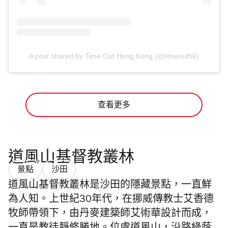
A post shared by Time Out Hong Kong (@timeouthk)
查看更多
道風山基督教叢林
景點
沙田
道風山基督教叢林是沙田的隱藏景點，一直鮮
為人知。
上世紀30年代，在挪威傳教士艾香德
牧師帶領下，由丹麥建築師艾術華設計而成，