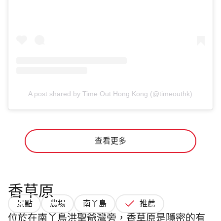
A post shared by Time Out Hong Kong (@timeouthk)
查看更多
香草原
景點
農場
南丫島
推薦
位於在南丫島洪聖爺灣旁，香草原是隱密的有