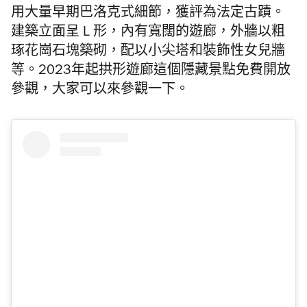
用大量早期巴洛克式細節，獲評為法定古蹟。
建築立面呈 L 形，內有寬闊的遊廊，外牆以粗
琢花崗石塊築砌，配以小尖塔和裝飾性女兒牆
等。2023年起拱形遊廊這個隱藏景點免費開放
參觀，大家可以來參觀一下。