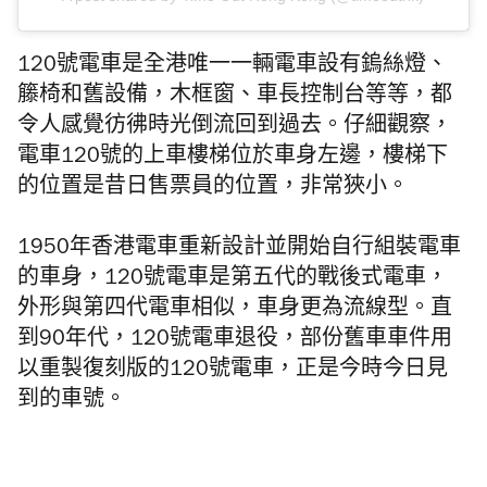
120號電車是全港唯一一輛電車設有鎢絲燈、
籐椅和舊設備，木框窗、車長控制台等等，都
令人感覺彷彿時光倒流回到過去。仔細觀察，
電車120號的上車樓梯位於車身左邊，樓梯下
的位置是昔日售票員的位置，非常狹小。
1950年香港電車重新設計並開始自行組裝電車
的車身，120號電車是第五代的戰後式電車，
外形與第四代電車相似，車身更為流線型。直
到90年代，120號電車退役，部份舊車車件用
以重製復刻版的120號電車，正是今時今日見
到的車號。