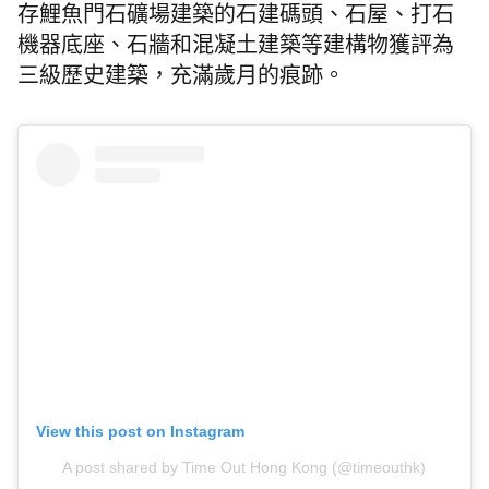
存鯉魚門石礦場建築的石建碼頭、石屋、打石
機器底座、石牆和混凝土建築等建構物獲評為
三級歷史建築，充滿歲月的痕跡。
View this post on Instagram
A post shared by Time Out Hong Kong (@timeouthk)