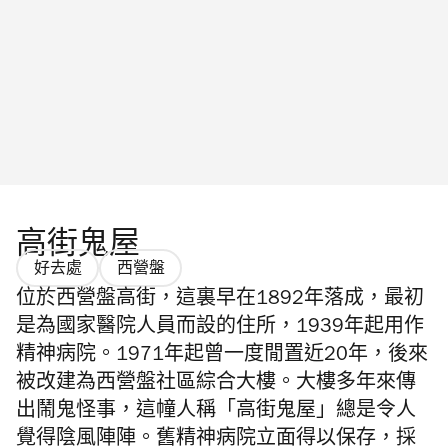
高街鬼屋
好去處
西營盤
位於西營盤高街，這裏早在1892年落成，最初
是為國家醫院人員而設的住所，1939年起用作
精神病院。1971年起曾一度閒置近20年，後來
被改建為西營盤社區綜合大樓。大樓多年來傳
出鬧鬼怪事，這幢人稱「高街鬼屋」總是令人
覺得陰風陣陣。舊精神病院立面得以保存，採