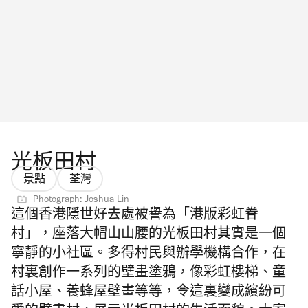
光板田村
景點
荃灣
Photograph: Joshua Lin
這個香港隱世好去處被譽為「港版彩虹眷
村」，座落大帽山山腰的光板田村其實是一個
寧靜的小社區。多得村民與辦學機構合作，在
村裏創作一系列的壁畫塗鴉，像彩虹樓梯、童
話小屋、養蜂屋壁畫等等，
令這裏變成繽紛可