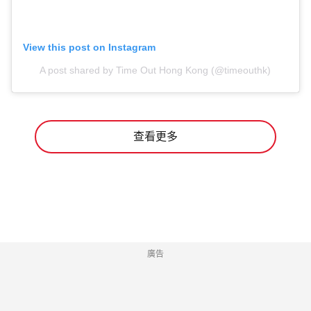
View this post on Instagram
A post shared by Time Out Hong Kong (@timeouthk)
查看更多
廣告