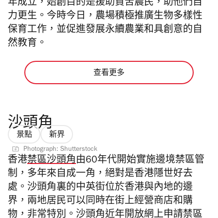
年成立，始創目的是援助貧苦農民，助他們自
力更生。今時今日，農場積極推廣生物多樣性
保育工作，並促進發展永續農業和具創意的自
然教育。
查看更多
沙頭角
景點
新界
Photograph: Shutterstock
香港
禁區沙頭角
由60年代開始實施邊境禁區管
制，多年來自成一角，絕對是香港隱世好去
處。沙頭角裏的中英街位於香港與內地的邊
界，兩地居民可以同時在街上經營商店和購
物，非常特別。
沙頭角近年
開放網上申請禁區