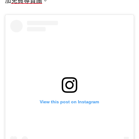
加
免費導賞團
。
View this post on Instagram