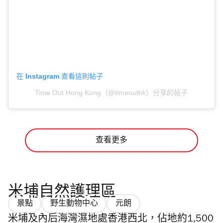
在 Instagram 查看這則帖子
Time Out Hong Kong（@timeouthk）分享的帖子
查看更多
米埔自然護理區
景點
野生動物中心
元朗
米埔及內后海灣濕地處香港西北，佔地約1,500