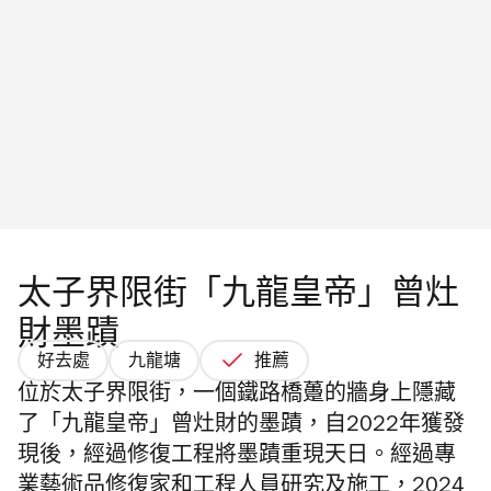
太子界限街「九龍皇帝」曾灶
財墨蹟
好去處
九龍塘
推薦
位於太子界限街，一個鐵路橋躉的牆身上隱藏
了「九龍皇帝」曾灶財的墨蹟，自2022年獲發
現後，經過修復工程將墨蹟重現天日。
經過專
業藝術品修復家和工程人員研究及施工，2024