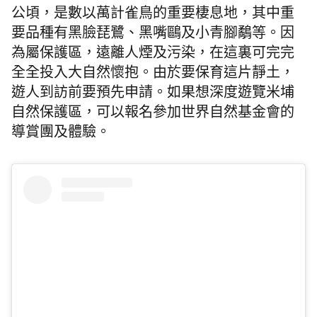
公頃，是數以萬計雀鳥的重要棲息地，其中重
要品種有黑臉琵鷺、黑嘴鷗及小青腳鷸等。
因
為屬保護區，遠離人煙及污染
，在這裏可完完
全全投入大自然懷抱。由於要保育這片靜土，
遊人到訪前要預先申請。如果想深度遊覽米埔
自然保護區，可以報名參加世界自然基金會的
導賞團及體驗。