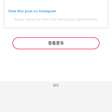
View this post on Instagram
A post shared by Time Out Hong Kong (@timeouthk)
查看更多
廣告