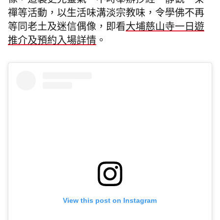
像，這裏更見靈氣。不時舉辦抄經、靜觀、茶
禪等活動，以生活味溝淡宗教味，令學佛不再
等同老土及迷信偶像，
即看
大埔慈山寺一日遊
推介及預約入場詳情
。
View this post on Instagram