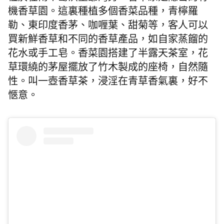
機香草園。這裏種植多個香菜品種，青檸羅
勒、東印度香茅、咖喱葉、甜菊等，客人可以
買新鮮香草和不同的香草產品，如自家蒸餾的
花水或手工皂。香菜園搭建了半露天茶室，花
草環繞的茅屋擺放了竹木製成的座椅，自然隨
性。叫一壺香草茶，浸淫在青草香氣裏，好不
愜意。