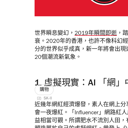
世界瞬息變幻，
2019年瞬間即逝
，踏
衰。2020年的香港，也許不像科幻經典《
分的世界似乎成真，新一年將會出現
20個潮流新氣象。
1.
虛擬現實：AI 「網
購物
SK-II
近幾年網紅經濟爆發，素人在網上分
會一夜爆紅。「Influencer」網
益相當可觀。所謂肥水不流別人田，有企業