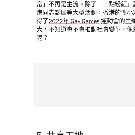
常」不再是主流。除了
「一點粉紅」
港同志影展等大型活動，香港的性小
得了
2022年 Gay Games
運動會的主辦權
大，不知道會不會推動社會變革，像
呢？