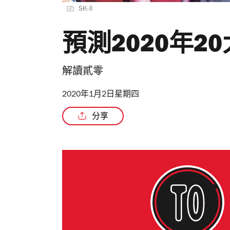
SK-ll
預測2020年2
解讀貳零
2020年1月2日星期四
分享