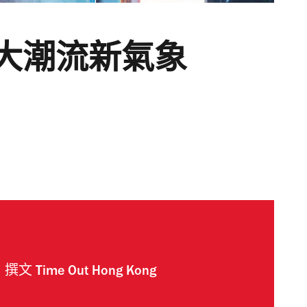
0大潮流新氣象
撰文
Time Out Hong Kong