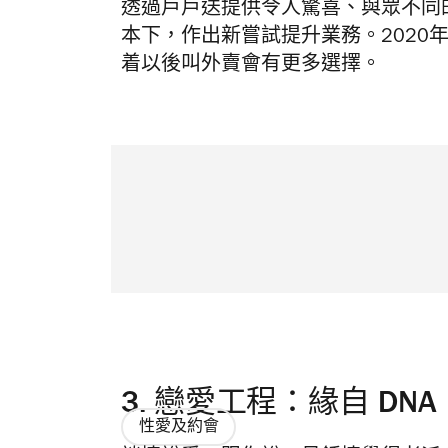
透過戶戶送提供令人驚喜、與眾不同
本下，作出新嘗試提升業務。2020
着以後叫外賣會有更多選擇。
3.
戀愛工程：緣自 DNA
性愛及約會