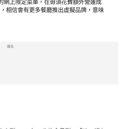
的網上限定菜單，在毋須花費額外營運成
年，相信會有更多餐廳推出虛擬品牌，意味
廣告