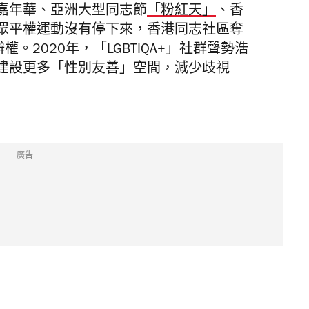
嘉年華、亞洲大型同志節
「粉紅天」
、香
眾平權運動沒有停下來，香港同志社區奪
。2020年，「LGBTIQA+」社群聲勢浩
建設更多「性別友善」空間，減少歧視
廣告