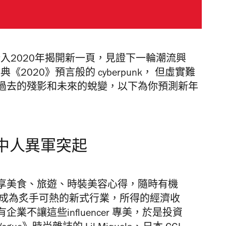
入2020年揭開新一頁，見證下一輪潮流興
2020》預言般的 cyberpunk， 但虛實難
過去的殘影和未來的蛻變，以下為你預測新年
」中人異軍突起
享美食、旅遊、時裝美容心得，隨時有機
路紅人成為炙手可熱的新式行業，所得的經濟收
不讓這些influencer 專美，於是投資