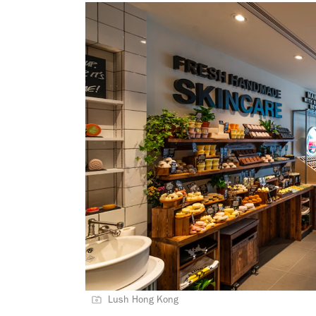
Lush Hong Kong