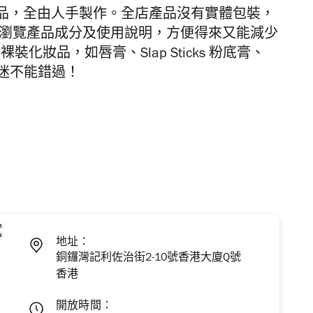
品，全由人手製作。全店產品沒有實體包裝，
p，瀏覽產品成分及使用說明，方便得來又能減少
裸裝化妝品，如唇膏、Slap Sticks 粉底膏
、
美妝迷不能錯過！
地址：
銅鑼灣記利佐治街2-10號香港大廈Q號
香港
開放時間：