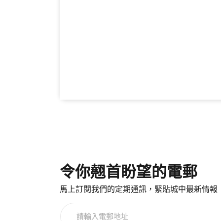
令你翹首盼望的電郵
馬上訂閱我們的定期通訊，緊貼城中最新情報
請
輸