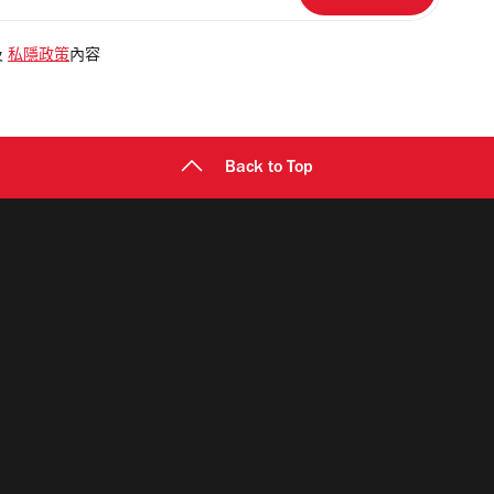
及
私隱政策
內容
Back to Top