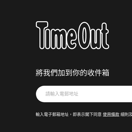
將我們加到你的收件箱
請
輸
入
電
輸入電子郵箱地址，即表示閣下同意
使用條款
細則
郵
地
址