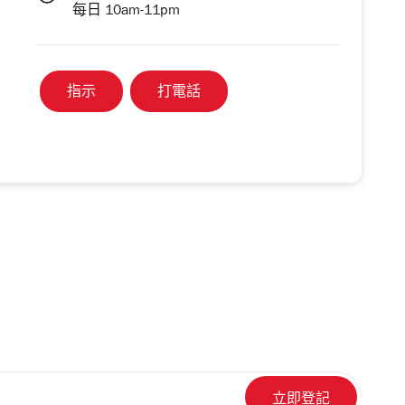
每日 10am-11pm
指示
打電話