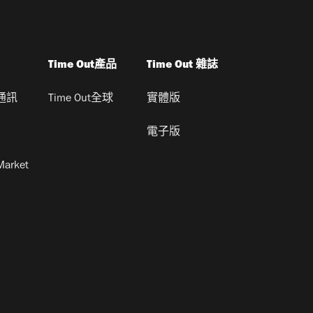
Time Out產品
Time Out 雜誌
通訊
Time Out全球
實體版
電子版
Market