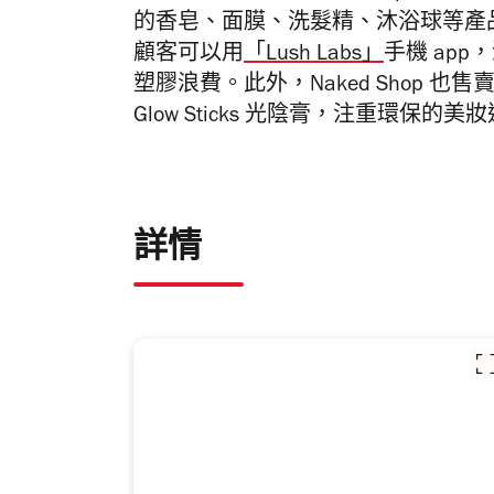
的香皂、面膜、洗髮精、沐浴球等產
顧客可以用
「Lush Labs」
手機 ap
塑膠浪費。此外，Naked Shop 也售賣
Glow Sticks 光陰膏，注重環保的
詳情