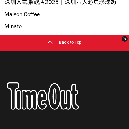
深圳人氣茶飲店2025｜深圳六大必買珍珠奶
茶、手搖茶、水果茶
Maison Coffee
Minato
Back to Top