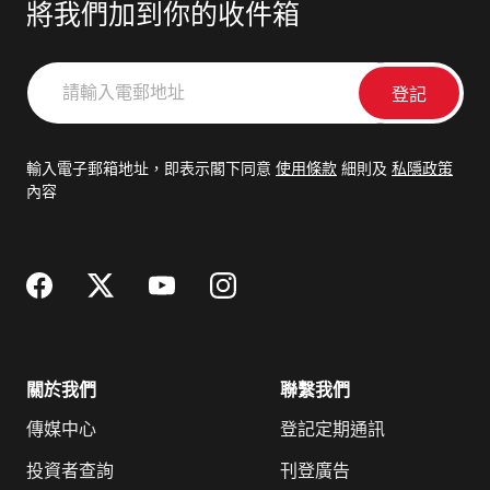
將我們加到你的收件箱
請
輸
入
電
輸入電子郵箱地址，即表示閣下同意
使用條款
細則及
私隱政策
郵
內容
地
址
關於我們
聯繫我們
傳媒中心
登記定期通訊
投資者查詢
刊登廣告