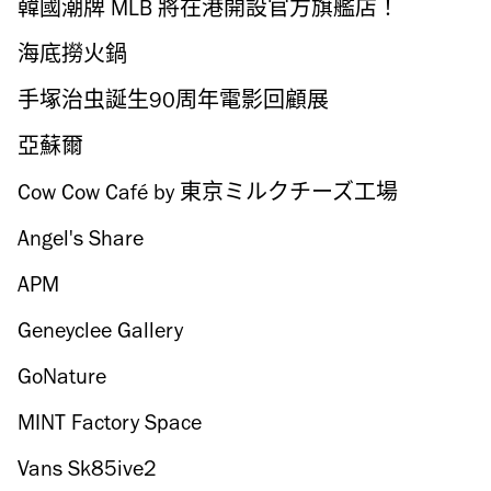
韓國潮牌 MLB 將在港開設官方旗艦店！
海底撈火鍋
手塚治虫誕生90周年電影回顧展
亞蘇爾
Cow Cow Café by 東京ミルクチーズ工場
Angel's Share
APM
Geneyclee Gallery
GoNature
MINT Factory Space
Vans Sk85ive2