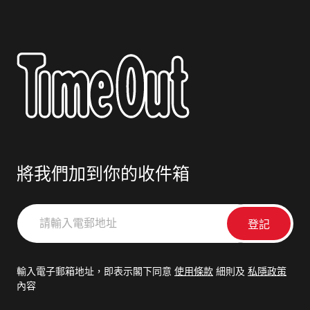
將我們加到你的收件箱
請
輸
入
電
輸入電子郵箱地址，即表示閣下同意
使用條款
細則及
私隱政策
郵
內容
地