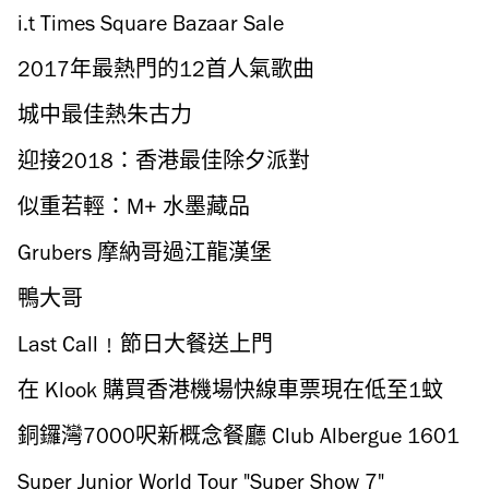
i.t Times Square Bazaar Sale
2017年最熱門的12首人氣歌曲
城中最佳熱朱古力
迎接2018：香港最佳除夕派對
似重若輕：M+ 水墨藏品
Grubers 摩納哥過江龍漢堡
鴨大哥
Last Call﹗節日大餐送上門
在 Klook 購買香港機場快線車票現在低至1蚊
起！
銅鑼灣7000呎新概念餐廳 Club Albergue 1601
登場
Super Junior World Tour "Super Show 7"