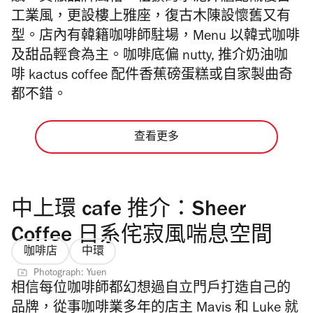
工業風，更設樓上雅座，復古木陳設懷舊又有
型。店內有韓籍咖啡師駐場，Menu 以韓式咖啡
及甜品輕食為主。咖啡底偏 nutty, 推介奶油咖
啡 kactus coffee 配件香蕉磅蛋糕或自家製曲奇
都不錯。
查看更多
中上環 cafe 推介：Sheer
Coffee 日系侘寂風喘息空間
咖啡店
中環
Photograph: Yuen
相信每位咖啡師都幻想過自立門戶打造自己的
品牌，從事咖啡業多年的店主 Mavis 和 Luke 就