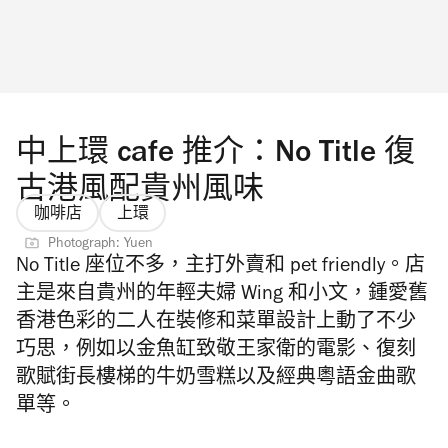
中上環 cafe 推介：No Title 復
古港風配貴州風味
咖啡店
上環
Photograph: Yuen
No Title 座位不多，主打外賣和 pet friendly。店
主是來自貴州的年輕夫婦 Wing 和小文，鍾愛舊
香港色彩的二人在裝修和菜單設計上動了不少
巧思，例如以金魚缸致敬王家衛的電影、復刻
歌賦街長樓梯的牛奶雪糕以及經典粵語金曲歌
單等。