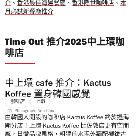
介
、
香港最佳海邊餐廳
、
香港隱世咖啡店
、
本
月必試新餐廳推介
Time Out 推介2025中上環咖
啡店
中上環 cafe 推介：Kactus
Koffee 置身韓國感覺
咖啡店
上環
Photograph: Ann Chiu
由韓國人開設的咖啡店 Kactus Koffee 終於過海
開分店！上環 Kactus Koffee 比佐敦店更有空間
感，
貫徹品牌風格，粗獷的水泥外牆配襯復古