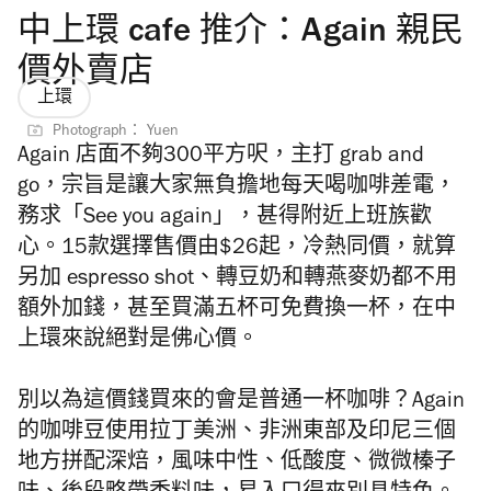
中上環 cafe 推介：Again 親民
價外賣店
上環
Photograph： Yuen
Again 店面不夠300平方呎，主打 grab and
go，宗旨是讓大家無負擔地每天喝咖啡差電，
務求「See you again」，甚得附近上班族歡
心。15款選擇售價由$26起，冷熱同價，就算
另加 espresso shot、轉豆奶和轉燕麥奶都不用
額外加錢，甚至買滿五杯可免費換一杯，在中
上環來說絕對是佛心價。
別以為這價錢買來的會是普通一杯咖啡？Again
的咖啡豆使用拉丁美洲、非洲東部及印尼三個
地方拼配深焙，風味中性、低酸度、微微榛子