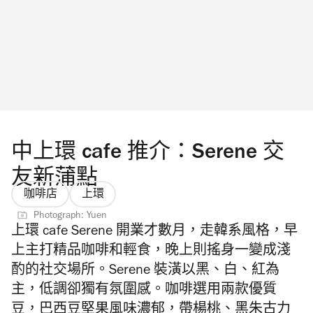
中上環 cafe 推介：Serene 交
友新蒲點
咖啡店
上環
Photograph: Yuen
上環 cafe Serene 開業才數月，走韓系風格，早
上主打精品咖啡和輕食，晚上則搖身一變成淺
酌的社交場所。Serene 裝潢以黑、白、紅為
主，低調卻獨有氛圍感。咖啡選用兩款優質
豆，巴西豆堅果風味濃郁，帶楊桃、黑朱古力