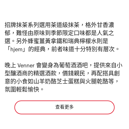
招牌抹茶系列選用茶道級抹茶，格外甘香濃
郁，難怪由原味到季節限定口味都是人氣之
選。另外蜂蜜薑黃拿鐵和瑞典檸檬水則是
「hjem」的經典，前者味道十分特別有層次。
晚上 Venner 會變身為葡萄酒酒吧，提供來自小
型釀酒商的精選酒款，價錢親民，再配搭具創
意的小食如山羊奶酪芝士蛋糕與火腿乾酪等，
氛圍輕鬆愉快。
查看更多