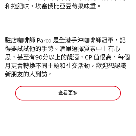
和拖肥味，埃塞俄比亞豆莓果味重。
駐店咖啡師 Parco 是全港手沖咖啡師冠軍，記
得要試試他的手勢。酒單選擇質素中上有心
思，甚至有90分以上的靚酒，CP 值很高，每個
月更會轉換不同主題和社交活動，歡迎想認識
新朋友的人到訪。
查看更多