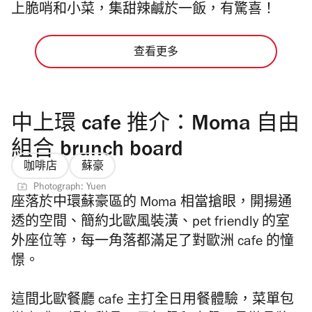
上脆哨和小菜，集甜辣鹹於一飯，有驚喜！
查看更多
中上環 cafe 推介：Moma 自由
組合 brunch board
咖啡店
蘇豪
Photograph: Yuen
座落於中環蘇豪區的 Moma 相當搶眼，開揚通
透的空間、簡約北歐風裝潢、pet friendly 的室
外座位等，每一角落都滿足了對歐洲 cafe 的憧
憬。
這間北歐餐廳 cafe 主打全日用餐體驗，菜單包