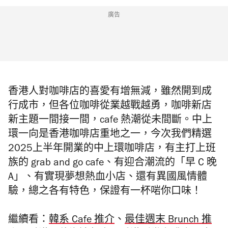
廣告
香港人對咖啡店的喜愛有增無減，雖然開到成
行成市，但各位咖啡從業越戰越勇，咖啡新店
新主題一間接一間，cafe 熱潮從未間斷。中上
環一向是香港咖啡店重地之一，今次我們精選
2025上半年開業的中上環咖啡店，有主打上班
族的 grab and go cafe、有迎合潮流的「早 C 晚
A」、有實現夢想熱血小店、還有異國風情體
驗，總之各有特色，保證有一杯啱你口味！
繼續看：
韓系 Cafe 推介
、
最佳週末 Brunch 推