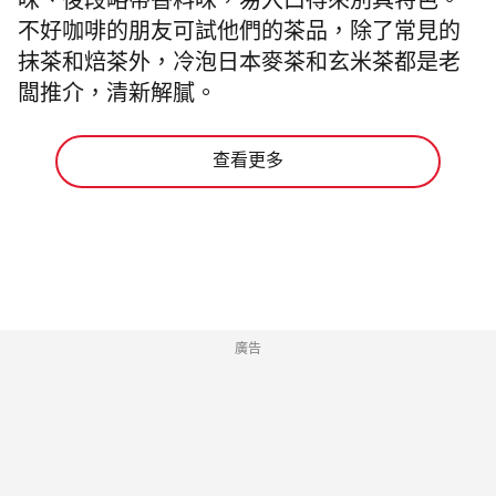
味、後段略帶香料味，易入口得來別具特色。
不好咖啡的朋友可試他們的茶品，除了常見的
抹茶和焙茶外，冷泡日本麥茶和玄米茶都是老
闆推介，清新解膩。
查看更多
廣告