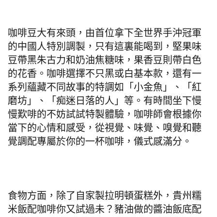
咖啡豆大有來頭，由首位拿下全世界手沖冠軍
的中國人特別調製，只有這裏能喝到，堅果味
豆帶黑朱古力和奶油焦糖味，果香豆則帶白色
的花香。咖啡選擇不只黑或白基本款，還有一
系列蘊藏不同故事的特調如「小金魚」、「紅
磨坊」、「痴迷日落的人」等。有時間坐下慢
慢歎啡的不妨試試特製體驗，咖啡師會根據你
當下的心情和感受，從視覺、味覺、嗅覺和聽
覺調配專屬於你的一杯咖啡，儀式感滿分。
食物方面，除了自家製拉明頓蛋糕外，貴州糯
米飯配咖啡你又試過未？豬油做的醬油飯底配