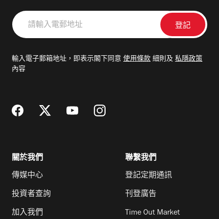
請
輸
入
電
輸入電子郵箱地址，即表示閣下同意
使用條款
細則及
私隱政策
郵
內容
地
址
關於我們
聯繫我們
傳媒中心
登記定期通訊
投資者查詢
刊登廣告
加入我們
Time Out Market