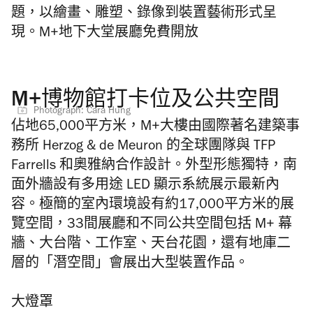
題，以繪畫、雕塑、錄像到裝置藝術形式呈
現。M+地下大堂展廳免費開放
M+博物館打卡位及公共空間
Photograph: Cara Hung
佔地65,000平方米，M+大樓由國際著名建築事
務所 Herzog & de Meuron 的全球團隊與 TFP
Farrells 和奧雅納合作設計。外型形態獨特，南
面外牆設有多用途 LED 顯示系統展示最新內
容。極簡的室內環境設有約17,000平方米的展
覽空間，33間展廳和不同公共空間包括 M+ 幕
牆、大台階、工作室、天台花園，還有地庫二
層的「潛空間」會展出大型裝置作品。
大燈罩