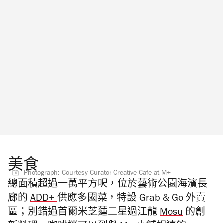
美食
Photograph: Courtesy Curator Creative Cafe at M+
總面積超過一萬平方呎，位於藝術公園海濱長
廊的
ADD+
供應多國菜，特設 Grab & Go 外賣
區；別錯過首爾米芝蓮二星過江龍
Mosu
的創