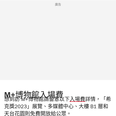
廣告
M+博物館入場費
想到訪 M+博物館請留意以下
入場費
詳情，「希
克獎2023」展覽、多媒體中心、大樓 B1 層和
天台花園則免費開放給公眾。