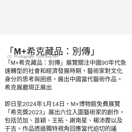
「M+希克藏品：別傳」
Photograph: Courtesy M+
「M+希克藏品：別傳」展覽關注中國90年代急
速轉型的社會和經濟發展時期，藝術家對文化
身分的思考與困惑，展出中國當代藝術作品。
希克展廳現正展出
即日至2024年1月14日，M+博物館免費展覽
「希克獎2023」展出六位入圍藝術家的創作，
包括范加、苗穎、王拓、謝南星、楊沛鏗以及
于吉。作品透過獨特視角回應當代迫切的議