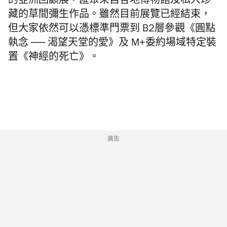
的亞洲回顧展，匯聚來自各地博物館及私人珍
藏的草間彌生作品。雖然目前展覽已經結束，
但大家依然可以憑標準門票到 B2層參觀《圓點
執念 ── 渴望天堂的愛》及 M+委約場域特定裝
置《神經的死亡》。
廣告