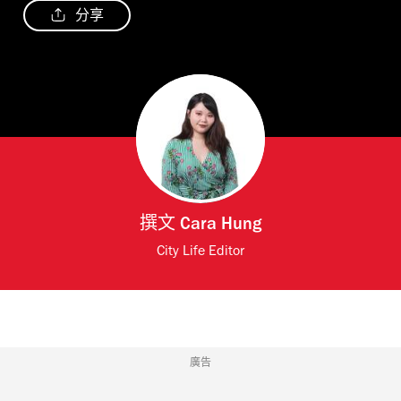
分享
撰文
Cara Hung
City Life Editor
廣告