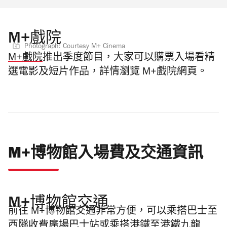
M+戲院
Photograph: Courtesy M+ Cinema
M+戲院
推出季度節目，大家可以
購票入場看精
選電影及短片作品，詳情瀏覽 M+戲院網頁。
M+博物館入場費及交通資訊
M+博物館交通
前往
M+博物館交通
非常方便，可以乘搭巴士至
西隧收費廣場巴士站或乘搭港鐵至港鐵九龍