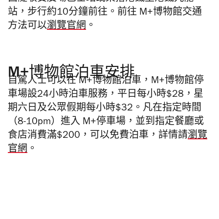
站，步行約10分鐘前往。前往 M+博物館交通
方法可以
瀏覽官網
。
M+博物館泊車安排
自駕人士可以在
M+博物館泊車
，M+博物館停
車場設24小時泊車服務，平日每小時$28，星
期六日及公眾假期每小時$32。凡在指定時間
（8-10pm）進入 M+停車場，並到指定餐廳或
食店消費滿$200，可以免費泊車，詳情請
瀏覽
官網
。