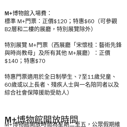
M+博物館入場費
：
標準 M+門票：正價$120；特惠$60（可參觀
B2層和二樓的展廳，特別展覽除外）
特別展覽 M+門票（西展廳「宋懷桂：藝術先鋒
與時尚教母」及所有其他 M+展廳）：正價
$140；特惠$70
特惠門票適用於全日制學生、7至11歲兒童、
60歲或以上長者、殘疾人士與一名陪同者以及
綜合社會保障援助受助人）
M+博物館開放時間
M+博物館開放時間
為星期二至五，公眾假期維