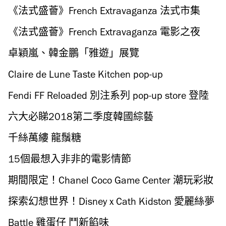
《法式盛薈》French Extravaganza 法式市集
《法式盛薈》French Extravaganza 電影之夜
卓穎嵐、韓金鵬「雅遊」展覽
Claire de Lune Taste Kitchen pop-up
Fendi FF Reloaded 別注系列 pop-up store 登陸
尖沙咀！
六大必睇2018第二季度韓國綜藝
千絲萬縷 龍鬚糖
15個最想入非非的電影情節
期間限定！Chanel Coco Game Center 潮玩彩妝
探索幻想世界！Disney x Cath Kidston 愛麗絲夢
遊仙境系列
Battle 雞蛋仔 鬥新餡味