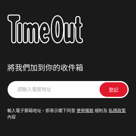
將我們加到你的收件箱
請
輸
入
電
輸入電子郵箱地址，即表示閣下同意
使用條款
細則及
私隱政策
郵
內容
地
址