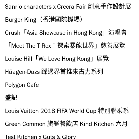
Sanrio characters x Crecra Fair 創意手作設計展
Burger King（香港國際機場）
Crush「Asia Showcase in Hong Kong」演唱會
「Meet The T Rex︰探索暴龍世界」慈善展覽
Louise Hill「We Love Hong Kong」展覽
Häagen-Dazs 踩過界首推朱古力系列
Polygon Cafe
盛記
Louis Vuitton 2018 FIFA World Cup 特別聯乘系
列
Green Common 旗艦餐飲店 Kind Kitchen 六月
初開幕
Test Kitchen x Guts & Glory