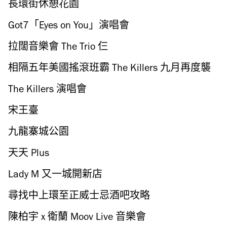
長環街休憩花園
Got7「Eyes on You」演唱會
拉闊音樂會 The Trio 仨
相隔五年美國搖滾班霸 The Killers 九月再度襲
港
The Killers 演唱會
宋王臺
九龍寨城公園
天天 Plus
Lady M 又一城開新店
尋找中上環至正威士忌酒吧攻略
陳柏宇 x 衛蘭 Moov Live 音樂會