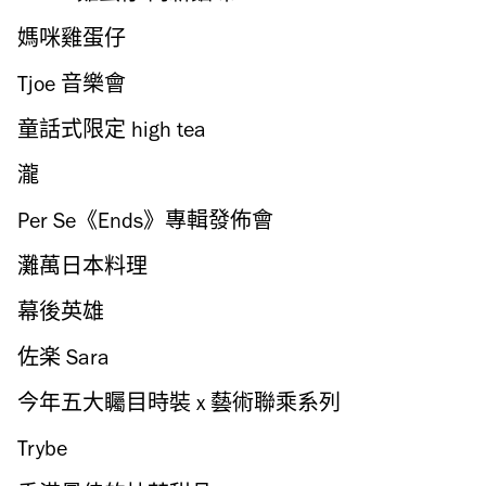
媽咪雞蛋仔
Tjoe 音樂會
童話式限定 high tea
瀧
Per Se《Ends》專輯發佈會
灘萬日本料理
幕後英雄
佐楽 Sara
今年五大矚目時裝 x 藝術聯乘系列
Trybe