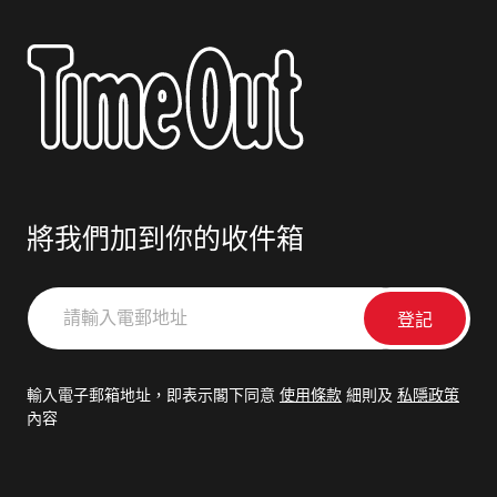
將我們加到你的收件箱
請
輸
入
電
輸入電子郵箱地址，即表示閣下同意
使用條款
細則及
私隱政策
郵
內容
地
址