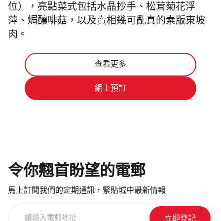
位），亮點菜式包括
水晶抄手
、
松茸菊花浮
萍、焗釀啡菇，以及賣相幾可亂真的素版東坡
肉。
查看更多
網上預訂
令你翹首盼望的電郵
馬上訂閱我們的定期通訊，緊貼城中最新情報
請