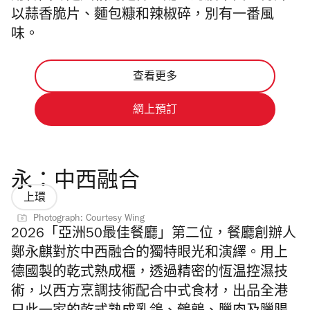
以蒜香脆片、麵包糠和辣椒碎，別有一番風
味。
查看更多
網上預訂
永：中西融合
上環
Photograph: Courtesy Wing
2026「亞洲50最佳餐廳」第二位，餐廳創辦人
鄭
永
麒對於中西融合的獨特眼光和演繹。用上
德國製的乾式熟成櫃，透過精密的恆温控濕技
術，以西方烹調技術配合中式食材，出品全港