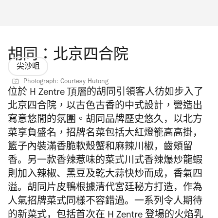
胡同：北京四合院
尖沙咀
Photograph: Courtesy Hutong
位於
H Zentre
頂層
的
胡同
引領
客人彷如步入了
北京
四合院，以古色古香的中式設計，營造出
寫意悠閒的氛圍。
胡同品牌歷史悠久，以
北方
菜
享負盛名，
招牌名菜包括大紅燈籠高高掛，
籃子內裝滿香脆軟殼蟹和麻辣川椒，齒頰留
香。另一款香辣惹味的菜式川式香辣爆炒龍蝦
則加入辣椒、
黑豆及乾大蒜快炒而成，香氣四
溢。
胡同
片皮鴨
根
據清代宮廷秘方打造，作為
人氣招牌菜式同樣不容錯過。一系列令人期待
的新菜式，包括首次在
H Zentre
登場的火焰乳