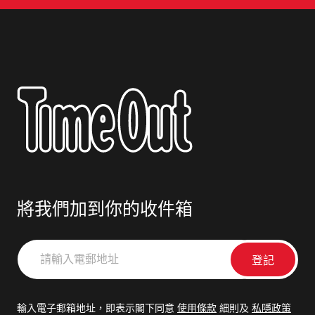
將我們加到你的收件箱
請
輸
入
電
輸入電子郵箱地址，即表示閣下同意
使用條款
細則及
私隱政策