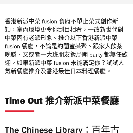
香港新派
中菜 fusion 食府
不單止
菜式創作新
穎，室內環境更令你刮目相看，一改新世代對
中菜固有
老派形象。推介以下香港新派中菜
fusion 餐廳，不論是約閨蜜茶聚、跟家人飲茶
晚膳、又或者一大班朋友飯局開 party 都無任歡
迎。如果新派中菜 fusion 未能滿足你？試試人
氣
新餐廳推介
及
香港最佳日本料理餐廳
。
Time Out 推介新派中菜餐廳
The Chinese Library：百年古