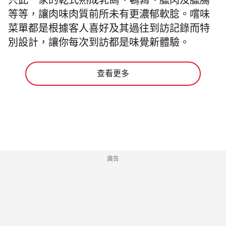
只此一家的乾式熟成乳鴿、鵪鶉、臘肉及臘腸
等等，讓肉味肉質前所未有更濃郁軟腍。嚐味
菜單都是根據客人喜好及其過往到訪記錄而特
別設計，讓你每次到訪都是味覺新體驗。
查看更多
廣告