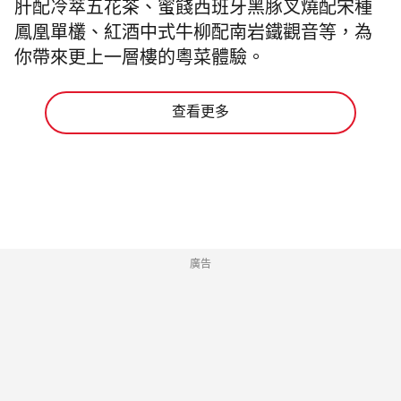
肝配冷萃五花茶、蜜餞西班牙黑豚叉燒配宋種
鳳凰單欉、紅酒中式牛柳配南岩鐵觀音等，為
你帶來更上一層樓的粵菜體驗。
查看更多
廣告