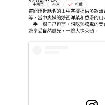
中國菜
荃灣
推薦
這間遠近馳名的山中茶樓提供多款熱
等，當中爽嫩的炒西洋菜和香滑的山
一手一腳自己包辦，想吃熱騰騰的美
邊享受自然風光，一邊大快朵頤。