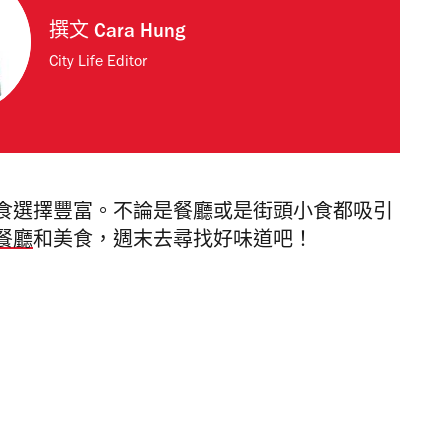
撰文
Cara Hung
City Life Editor
食選擇豐富。不論是餐廳或是街頭小食都吸引
餐廳
和美食，週末去尋找好味道吧！