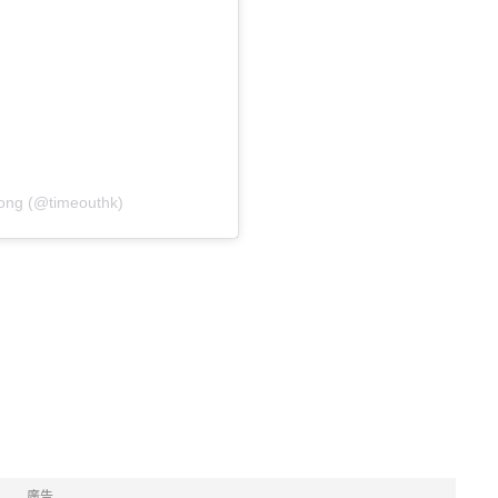
ong (@timeouthk)