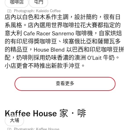
咖啡店
屯門
Photograph: Kaleido Coffee
店內以白色和木系作主調，設計簡約，很有日
系風格。
店內選用世界咖啡拉花大賽都指定的
意大利
Cafe Racer Sanremo
咖啡機，自家烘焙
的有印尼得獎咖啡豆、埃塞俄比亞和薩爾瓦多
的精品豆，
House Blend
以巴西和印尼咖啡豆拼
配
，奶啡則採用奶味香濃的澳洲 O'Lait 牛奶。
小店更會不時推出新款手沖豆。
查看更多
Kaffee House 家．啡
大埔