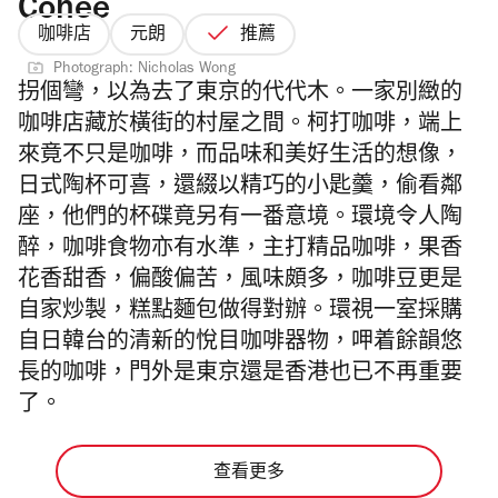
Cohee
咖啡店
元朗
推薦
Photograph: Nicholas Wong
拐個彎，以為去了東京的代代木。一家別緻的
咖啡店藏於橫街的村屋之間。柯打咖啡，端上
來竟不只是咖啡，而品味和美好生活的想像，
日式陶杯可喜，還綴以精巧的小匙羹，偷看鄰
座，他們的杯碟竟另有一番意境。環境令人陶
醉，咖啡食物亦有水準，主打精品咖啡，果香
花香甜香，偏酸偏苦，風味頗多，咖啡豆更是
自家炒製，糕點麵包做得對辦。環視一室採購
自日韓台的清新的悅目咖啡器物，呷着餘韻悠
長的咖啡，門外是東京還是香港也已不再重要
了。
查看更多