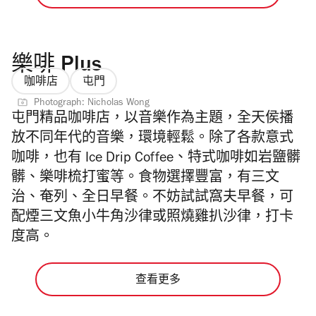
樂啡 Plus
咖啡店
屯門
Photograph: Nicholas Wong
屯門精品咖啡店，以音樂作為主題，全天侯播
放不同年代的音樂，環境輕鬆。除了各款意式
咖啡，也有 Ice Drip Coffee、特式咖啡如岩鹽髒
髒、樂啡梳打蜜等。食物選擇豐富，有三文
治、奄列、全日早餐。不妨試試窩夫早餐，可
配煙三文魚小牛角沙律或照燒雞扒沙律，打卡
度高。
查看更多