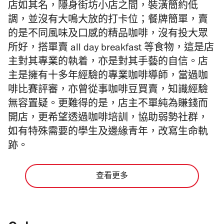
店如其名，隱身街坊小店之間，裝潢簡約低
調，並沒有大鳴大放的打卡位；餐牌簡單，賣
的是不同風味及口感的精品咖啡，沒有投大眾
所好，搭單賣 all day breakfast 等食物，這是店
主對其專業的執着，亦是對其手藝的自信。店
主是擁有十多年經驗的專業咖啡導師，當過咖
啡比賽評審，亦曾從事咖啡豆買賣，知識經驗
無容置疑。更難得的是，店主不單純為賺錢而
開店，更希望透過咖啡培訓，協助弱勢社群，
如有特殊需要的學生及邊緣青年，改寫生命軌
跡。
查看更多