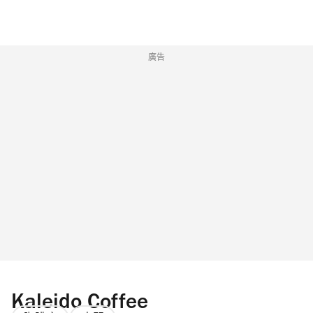
廣告
Kaleido Coffee