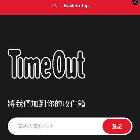
Back to Top
將我們加到你的收件箱
請
輸
入