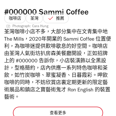
#000000 Sammi Coffee
咖啡店
荃灣
推薦
Photograph: Cara Hung
荃灣咖啡小店不多，大部分集中在文青集中地
The Mills，2020年開業的 Sammi Coffee 位置便
利，為咖啡迷提供歎啡歇息的好空間。咖啡店
由荃灣人氣街坊扒房
森美餐廳開設，正如招牌
上的 #000000 告訴你，
小店裝潢飾以全黑設
計，型格簡約，店內供應一系列特色咖啡和茶
飲，如竹炭咖啡、翠蜜凝香、日暮霞彩。呷飲
咖啡的同時，不妨欣賞店裏定期更新的限定藝
術展品和鎮店之寶藝術鬼才 Ron English 的裝置
藝術。
查看更多