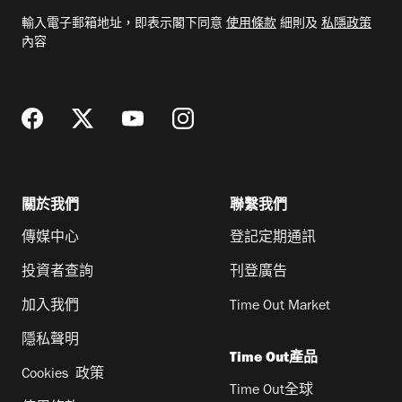
電
輸入電子郵箱地址，即表示閣下同意
使用條款
細則及
私隱政策
郵
內容
地
址
關於我們
聯繫我們
傳媒中心
登記定期通訊
投資者查詢
刊登廣告
加入我們
Time Out Market
隱私聲明
Time Out產品
Cookies 政策
Time Out全球