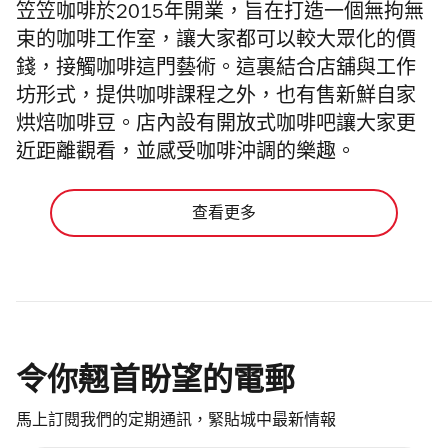
笠笠咖啡於2015年開業，旨在
打造一個無拘無
束的咖啡工作室，
讓大家都可以較大眾化的價
錢，接觸咖啡這門藝術。這裏
結合店舖與工作
坊形式，
提供咖啡課程之外，也
有售新鮮自家
烘焙咖啡豆。
店內設有開放式咖啡吧
讓大家更
近距離觀看，並感受咖啡沖調的樂趣。
查看更多
令你翹首盼望的電郵
馬上訂閱我們的定期通訊，緊貼城中最新情報