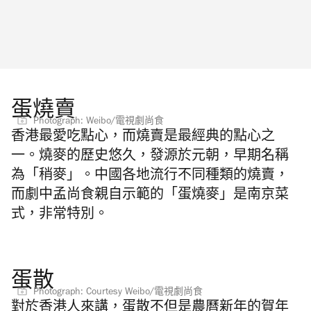
蛋燒賣
Photograph: Weibo/電視劇尚食
香港最愛吃點心，而燒賣是最經典的點心之
一。燒麥的歷史悠久，發源於元朝，早期名稱
為「稍麥」。中國各地流行不同種類的燒賣，
而劇中孟尚食親自示範的「蛋燒麥」是南京菜
式，非常特別。
蛋散
Photograph: Courtesy Weibo/電視劇尚食
對於香港人來講，蛋散不但是農曆新年的賀年