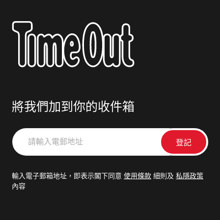
將我們加到你的收件箱
請
輸
入
電
輸入電子郵箱地址，即表示閣下同意
使用條款
細則及
私隱政策
郵
內容
地
址