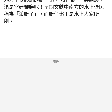
港人早餐必點的艇仔粥，也出現在古裝劇裏，
還是宮廷御膳呢！早期文獻中南方的水上疍民
稱為「遊艇子」，而艇仔粥正是水上人家所
創。
廣告