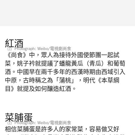
紅酒
Photograph: Weibo/電視劇尚食
《尚食》中，眾人為接待外國使節團一起試
菜，姚子衿就提議了蟠龍黃瓜（青瓜）和葡萄
酒。中國早在兩千多年的西漢時期由西域引入
中原，古時稱之為「蒲桃」，明代《本草綱
目》就提及如何釀造紅酒。
菜脯蛋
Photograph: Weibo/電視劇尚食
相信菜脯蛋是許多人的家常菜，容易做又好