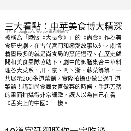
三大看點：中華美食博大精深
Photograph: Weibo/電視劇尚食
被稱為「陸版《大長今》」的《尚食》作為美
食歷史劇，在古代宮鬥和戀愛故事以外，劇情
着墨最多的就是尚食局的烹飪過程。在歷史顧
問和美食團隊協助下，劇中的御膳集合中華料
理各大菜系，川、京、粵、浙、蘇菜等等，一
共展示200多道菜餚，實際拍攝更做出過千道
菜餚！講到尚食局女官做菜的時候，手起刀落
的畫面拍攝得非常細緻，讓人以為自己在看
《舌尖上的中國》一樣。