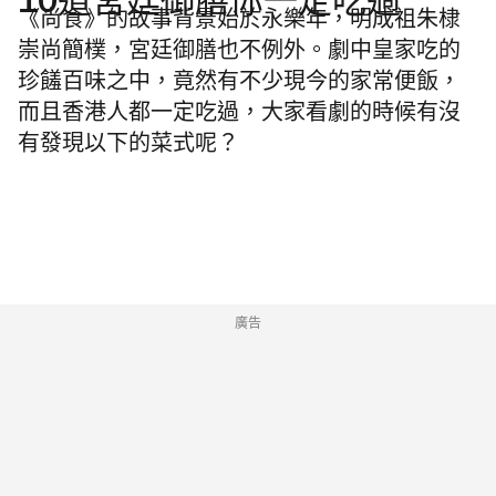
10道宮廷御膳你一定吃過
《尚食》的故事背景始於永樂年，明成祖朱棣
崇尚簡樸，宮廷御膳也不例外。劇中皇家吃的
珍饈百味之中，竟然有不少現今的家常便飯，
而且香港人都一定吃過，大家看劇的時候有沒
有發現以下的菜式呢？
廣告