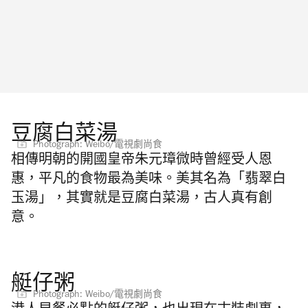
豆腐白菜湯
Photograph: Weibo/電視劇尚食
相傳明朝的開國皇帝朱元璋微時曾經受人恩
惠，平凡的食物最為美味。美其名為「翡翠白
玉湯」，其實就是豆腐白菜湯，古人真有創
意。
艇仔粥
Photograph: Weibo/電視劇尚食