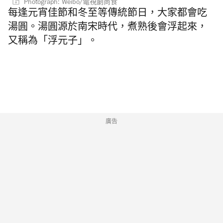
Photograph: Weibo/電視劇尚食
每逢元宵佳節和冬至等傳統節日，大家都會吃
湯圓。湯圓源於南宋時代，煮熟後會浮起來，
又稱為「浮元子」。
廣告