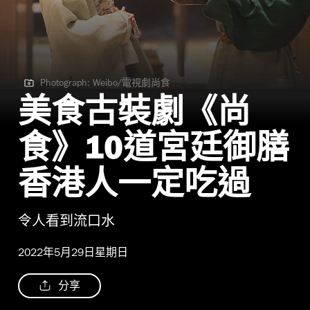
Photograph: Weibo/電視劇尚食
Photograph: Weibo/電視劇尚食
美食古裝劇《尚
食》10道宮廷御膳
香港人一定吃過
令人看到流口水
2022年5月29日星期日
分享