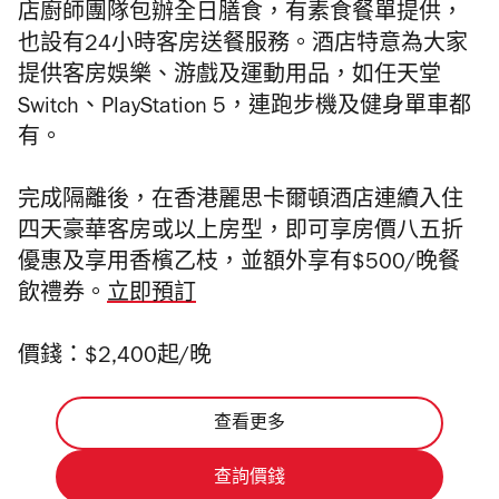
店廚師團隊包辦全日膳食，有素食餐單提供，
也設有24小時客房送餐服務。酒店特意為大家
提供客房娛樂、游戲及運動用品，如任天堂
Switch、PlayStation 5，連跑步機及健身單車都
有。
完成隔離後，在香港麗思卡爾頓酒店連續入住
四天豪華客房或以上房型，即可享房價八五折
優惠及享用香檳乙枝，並額外享有$500/晚餐
飲禮券。
立即預訂
價錢：$2,400起/晚
查看更多
查詢價錢