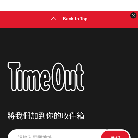
Back to Top
將我們加到你的收件箱
請