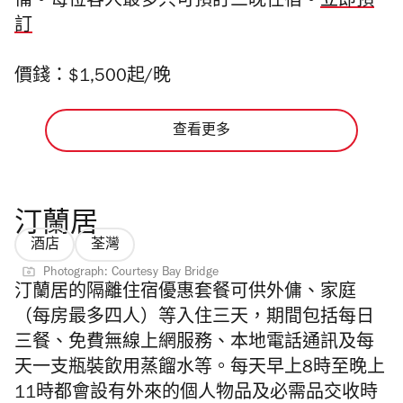
備。每位客人最多只可預訂三晚住宿。
立即預
訂
價錢：$1,500起/晚
查看更多
汀蘭居
酒店
荃灣
Photograph: Courtesy Bay Bridge
汀蘭居的隔離住宿優惠套餐可供外傭、家庭
（每房最多四人）等入住三天，期間包括每日
三餐、免費無線上網服務、本地電話通訊及每
天一支瓶裝飲用蒸餾水等。每天早上8時至晚上
11時都會設有
外來的個人物品及必需品交收時