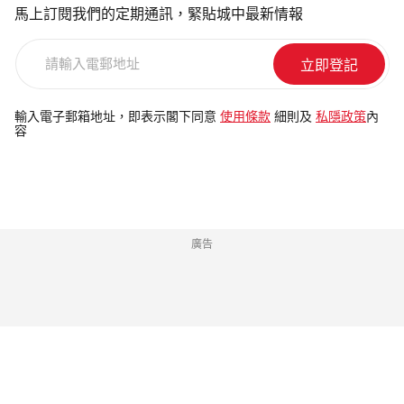
馬上訂閱我們的定期通訊，緊貼城中最新情報
請
輸
入
電
輸入電子郵箱地址，即表示閣下同意
使用條款
細則及
私隱政策
內
容
郵
地
址
廣告