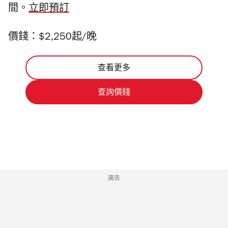
間
。
立即預訂
價錢：$2,250起/晚
查看更多
查詢價錢
廣告