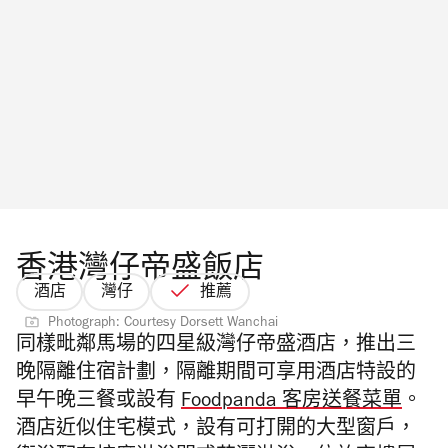
香港灣仔帝盛飯店
酒店
灣仔
推薦
Photograph: Courtesy Dorsett Wanchai
同樣毗鄰馬場的四星級灣仔帝盛酒店，推出三
晚隔離住宿計劃，隔離期間可享用酒店特設的
早午晚三餐或設有
Foodpanda 客房送餐菜單
。
酒店近似住宅模式，設有可打開的大型窗戶，