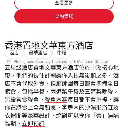
查看更多
查詢價錢
香港置地文華東方酒店
酒店
豪華酒店
中環
Photograph: Courtesy The Landmark Mandarin Oriental
五星級酒店置地文華東方酒店位於中環核心地
帶，他們的長住計劃讓你入住無後顧之憂。酒
店不會代取外賣，但廚師團每日都會準備全日
膳食，包括早餐、兩道菜午餐及三道菜晚餐，
另設素食餐單。
餐單內容
每日都不會重複，讓
你在膳食上全無顧慮。客房內的沙漏形浴缸及
衣帽間等豪華設計，絕對可以令你「豪」過隔
離期。
立即預訂