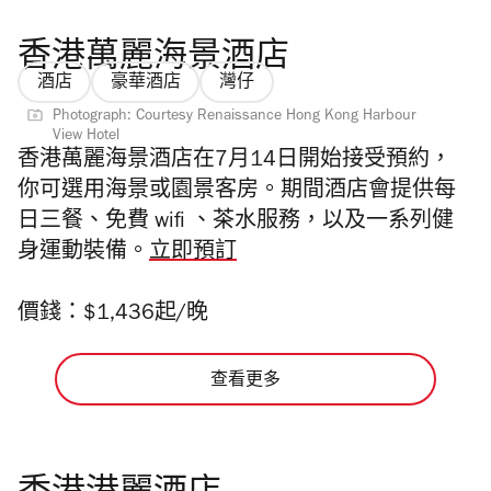
香港萬麗海景酒店
酒店
豪華酒店
灣仔
Photograph: Courtesy Renaissance Hong Kong Harbour
View Hotel
香港萬麗海景酒店在7月14日開始接受預約，
你可選用海景或園景客房。期間酒店會提供每
日三餐、免費 wifi 、茶水服務，以及一系列健
身運動裝備。
立即預訂
價錢：
$1,436起/晚
查看更多