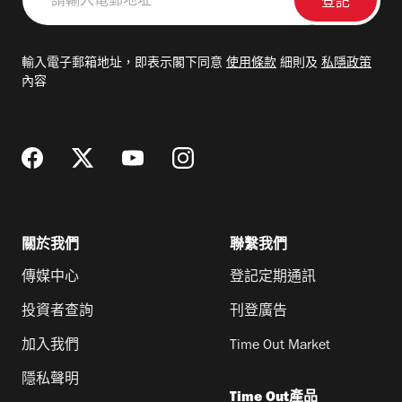
輸
入
電
輸入電子郵箱地址，即表示閣下同意
使用條款
細則及
私隱政策
郵
內容
地
址
關於我們
聯繫我們
傳媒中心
登記定期通訊
投資者查詢
刊登廣告
加入我們
Time Out Market
隱私聲明
Time Out產品