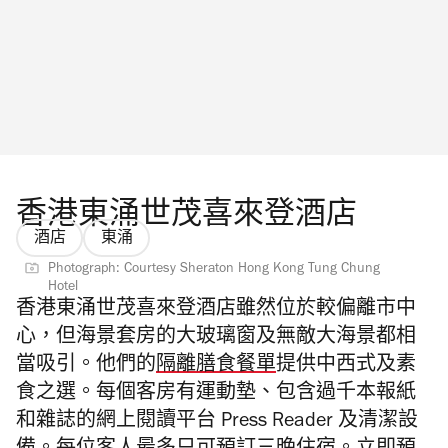
香港東涌世茂喜來登酒店
酒店
東涌
Photograph: Courtesy Sheraton Hong Kong Tung Chung
Hotel
香港東涌世茂喜來登酒店雖然位於較偏離市中
心，但海景套房的大玻璃窗及無敵大海景都相
當吸引。他們的
隔離膳食餐單
提供中西式及素
食之選。每個客房有運動墊、包含過千本報紙
和雜誌的網上閱讀平台 Press Reader 及清潔設