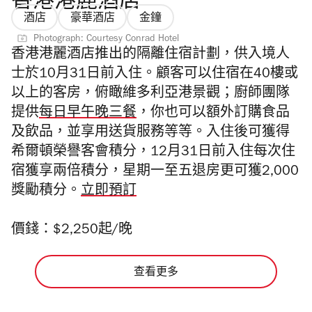
香港港麗酒店
酒店
豪華酒店
金鐘
Photograph: Courtesy Conrad Hotel
香港港麗酒店推出的隔離住宿計劃，供入境人
士於10月31日前入住。顧客可以住宿在40樓或
以上的客房，俯瞰維多利亞港景觀；廚師團隊
提供
每日早午晚三餐
，你也可以額外訂購食品
及飲品，並享用送貨服務等等。入住後
可獲得
希爾頓榮譽客會積分，12月31日前入住每次住
宿獲享兩倍積分，星期一至五退房更可獲2,000
獎勵積分。
立即預訂
價錢：$2,250起/晚
查看更多