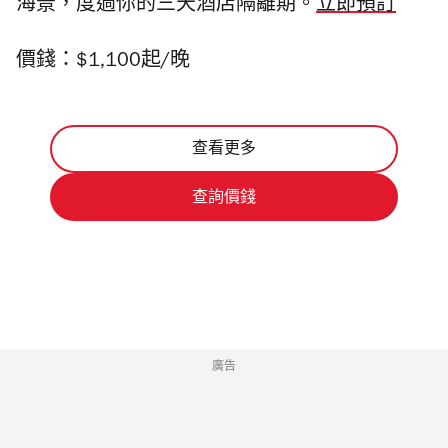
海景，度過你的三天酒店隔離期。
立即預訂
價錢：$1,100起/晚
查看更多
查詢價錢
廣告