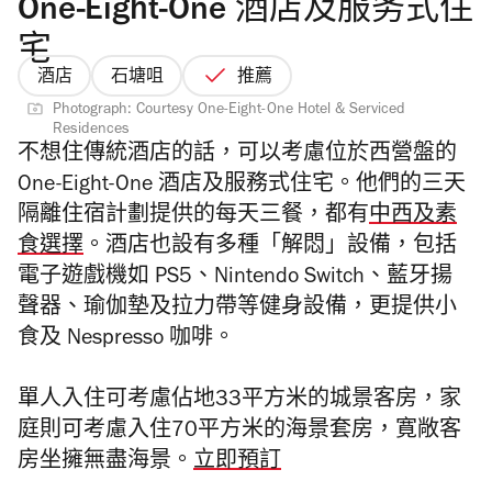
One-Eight-One 酒店及服务式住
宅
酒店
石塘咀
推薦
Photograph: Courtesy One-Eight-One Hotel & Serviced
Residences
不想住傳統酒店的話，可以考慮位於西營盤的
One-Eight-One 酒店及服務式住宅。他們的三天
隔離住宿計劃提供的每天三餐，都有
中西及素
食選擇
。酒店也設有多種「解悶」設備，包括
電子遊戲機如 PS5、Nintendo Switch、藍牙揚
聲器、瑜伽墊及拉力帶等健身設備，更提供小
食及 Nespresso 咖啡。
單人入住可考慮佔地33平方米的城景客房，家
庭則可考慮入住70平方米的海景套房，寛敞客
房坐擁無盡海景。
立即預訂