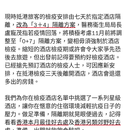
現時抵港旅客的檢疫安排由七天於指定酒店隔
離，
改為「3＋4」隔離方案
，醫務衞生局局長
盧寵茂指若疫情回落，將積極考慮11月前將調
整至「0+7」隔離方案，變相毋須強制於酒店
檢疫。縮短的酒店檢疫期或許會令大家爭先恐
後去旅遊，但出發前記得要預約好檢疫酒店。
已經搶先預訂酒店的檢疫人士，可因應新安
排，在抵港檢疫三天後離開酒店，酒店會退還
多出的房錢。
我們為你在檢疫酒店名單中挑選了一系列星級
酒店，讓你在愜意的住宿環境減輕抗疫日子的
壓力。做足準備，隔離期就晃眼便過去，記得
看看
香港本月最佳好去處
及
香港另類郊野好去