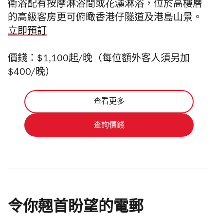
衛浴配有按摩淋浴間或花灑淋浴，
位於高樓層
的高級客房更可俯瞰香港仔隧道及港島山景
。
立即預訂
價錢：$1,100起/晚（每位額外客人須另加
$400/晚）
查看更多
查詢價錢
令你翹首盼望的電郵