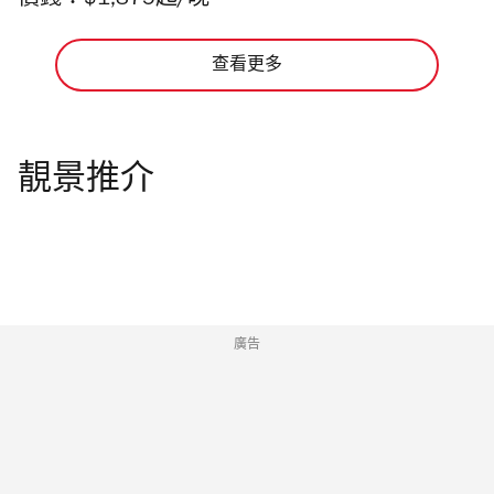
價錢：$1,875起/晚
查看更多
靚景推介
廣告