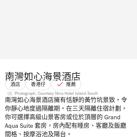
南灣如心海景酒店
酒店
香港仔
推薦
Photograph: Courtesy Nina Hotel Island South
南灣如心海景酒店擁有恬靜的
黃竹坑
景致，令
你靜心地度過隔離期。在三天隔離住宿計劃，
你可選擇高級山景客房或位於頂層的 Grand
Aqua Suite 套房，房內配有睡房、客廳及飯廳
間格、按摩浴池及陽台。