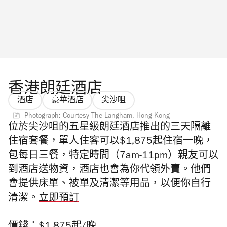
香港朗廷酒店
酒店
豪華酒店
尖沙咀
Photograph: Courtesy The Langham, Hong Kong
位於尖沙咀的五星級朗廷酒店推出的三天隔離
住宿套餐，單人住客可以$1,875起住宿一晚，
包每日三餐，特定時間（7am-11pm）親友可以
到酒店送物資，酒店也會為你代領外賣。他們
會提供床單、被單及清潔等用品，以便你自行
清潔。
立即預訂