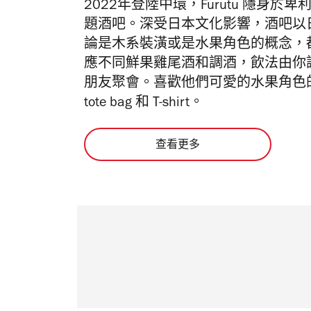
2022年登陸中環，Furutu 隱身
題酒吧。深受日本文化影響，酒吧以日
論是木系裝潢或是水果角色的概念，
應不同鮮果雞尾酒和調酒，飲法由你
朋友聚會。喜歡他們可愛的水果角色
tote bag 和 T-shirt。
查看更多