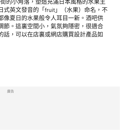
於卑利街的小角落，塑造充滿日本風格的水果主
式英文發音的「fruit」（水果）命名，不
都像夏日的水果般令人耳目一新。酒吧供
調節。這裏空間小，氣氛夠隱密，很適合
的話，可以在店裏或網店購買設計產品如
廣告