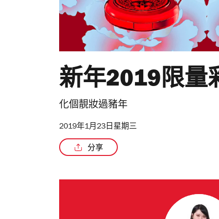
新年2019限
化個靚妝過豬年
2019年1月23日星期三
分享