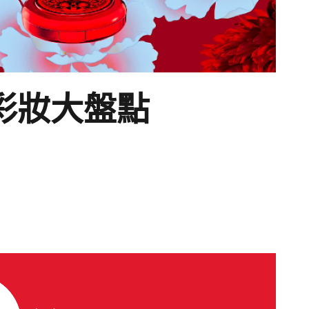
量彩妝大盤點