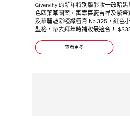
Givenchy 的新年特別版彩妝一
色四葉草圖案，寓意喜慶吉祥及繁榮
及華麗魅彩啞緻唇膏 No.325，紅
型格，帶去拜年時補妝最適合！
$33
查看更多