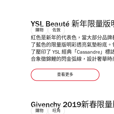
YSL Beauté 新年
購物
佐敦
紅色是新年的代表色，當大部分品牌都在推
了藍色的限量版明彩透亮氣墊粉底。
了壓印了 YSL 經典「Cassand
合象徵錦鯉的閃金弧線，設計奢華時
查看更多
Givenchy 2019新春
購物
旺角