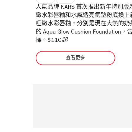
人氣品牌 NARS 首次推出新年特
緻水彩唇釉和水感透亮氣墊粉底換上
啞緻水彩唇釉，分別是現在大熱的奶
的 Aqua Glow Cushion Fou
擇。
$110起
查看更多