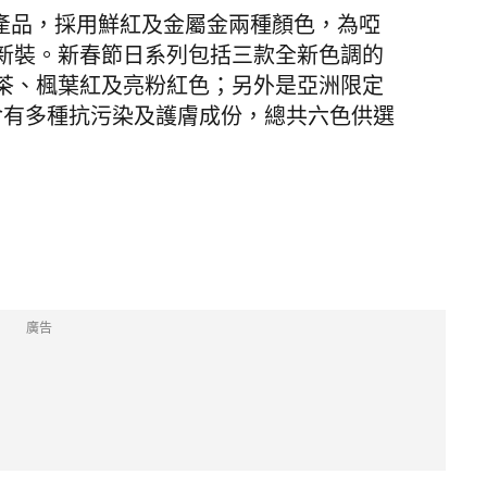
別版產品，採用鮮紅及金屬金兩種顏色，為啞
新裝。新春節日系列包括三款全新色調的
茶、楓葉紅及亮粉紅色；另外是亞洲限定
ndation，含有多種抗污染及護膚成份，總共六色供選
廣告