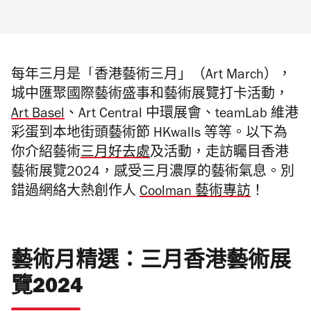
每年三月是「香港藝術三月」（Art March），
城中匯聚國際藝術盛事和藝術展覽打卡活動，
Art Basel
、Art Central 中環展會、teamLab 維港
彩蛋到本地街頭藝術節 HKwalls 等等。以下為
你介紹藝術
三月好去處
及活動，走訪矚目香港
藝術展覽2024，感受三月濃厚的藝術氣息。別
錯過網絡大熱創作人
Coolman 藝術專訪
！
藝術月精選：三月香港藝術展
覽2024