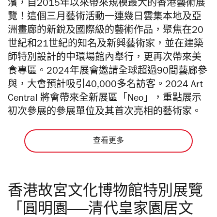
濱，自2015年以來帶來規模最大的香港藝術展
覽！這個三月藝術活動一連幾日雲集本地及亞
洲畫廊的新銳及國際級的藝術作品，聚焦在20
世紀和21世紀的知名及新興藝術家，並在建築
師特別設計的中環場館內舉行，更再次帶來美
食專區。
2024年展會邀請全球超過90間藝廊參
與，大會預計吸引40,000多名訪客。
2024 Art
Central 將會帶來全新展區「Neo」，重點展示
初次參展的參展單位及其首次亮相的藝術家。
查看更多
香港故宮文化博物館特別展覽
「圓明園——清代皇家園居文