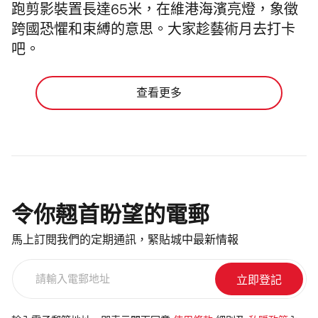
跑剪影裝置長達65米，在維港海濱亮燈，象徵
跨國恐懼和束縛的意思。大家趁藝術月去打卡
吧。
查看更多
令你翹首盼望的電郵
馬上訂閱我們的定期通訊，緊貼城中最新情報
請
輸
入