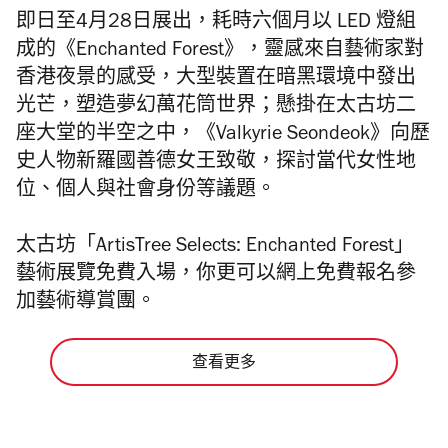
即日至4月28日展出，耗時六個月以 LED 燈組
成的《Enchanted Forest》，靈感來自藝術家對
香港夜景的感受，大型裝置在暗黑環境中發出
光芒，塑造夢幻萬花筒世界；懸掛在太古坊二
座大堂的半空之中，《Valkyrie Seondeok》向歷
史人物新羅國善德女王致敬，探討當代女性地
位、個人與社會身份等議題。
太古坊「ArtisTree Selects: Enchanted Forest」
藝術展覽免費入場，你更可以網上免費報名參
加藝術導賞團。
查看更多