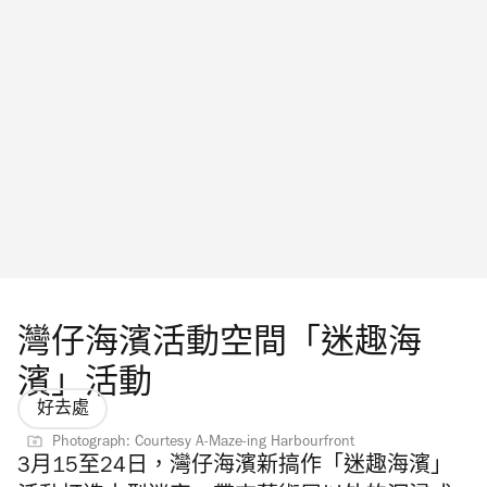
灣仔海濱活動空間「迷趣海
濱」活動
好去處
Photograph: Courtesy A-Maze-ing Harbourfront
3月15至24日，灣仔海濱
新搞作「迷趣海濱」