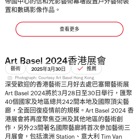
帝國中心的信和光影藝術幕墻設置戶外藝術裝
置和數碼影像作品。
查看更多
Art Basel 2024香港展會
藝術
推薦
2025年3月30日
Photograph: Courtesy Art Basel Hong Kong
深受歡迎的香港藝術三月好去處巴塞爾藝術展
Art Basel 2024將於
3月28日至30日舉行，匯聚
40個國家及地區總共242間本地及國際頂尖藝
廊，全面回復疫情前的規模。Art Basel 2024 香
港展會將再度聚焦亞洲及其他地區的藝術創
作，另外
23間著名國際藝廊將首次參加藝術三
月展會，包括澳洲 Station、意大利 Tim Van