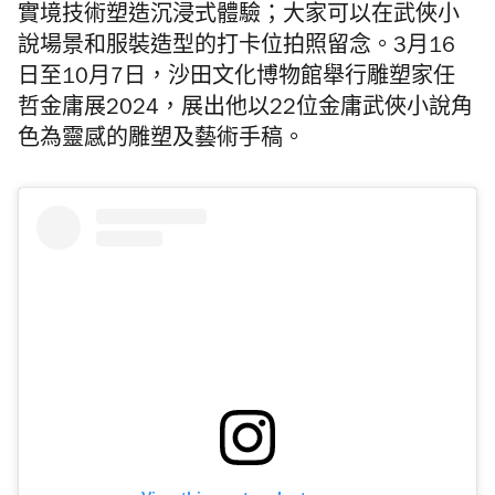
實境技術塑造沉浸式體驗；大家可以在武俠小
說場景和服裝造型的打卡位拍照留念。
3月16
日至10月7日，沙田文化博物館舉行雕塑家任
哲金庸展2024，展出他以22位金庸武俠小說角
色為靈感的雕塑及藝術手稿。