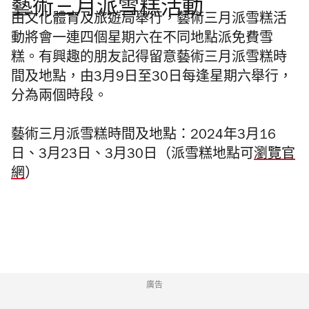
藝術三月派雪糕活動
由文化體育及旅遊局舉行，藝術三月派雪糕活
動將會一連四個星期六在不同地點派免費雪
糕。有興趣的朋友記得留意藝術三月派雪糕時
間及地點，由3月9日至30日每逢星期六舉行，
分為兩個時段。
藝術三月派雪糕時間及地點：
2024年3月16
日、3月23日、3月30日（派雪糕地點可
瀏覽官
網
）
廣告