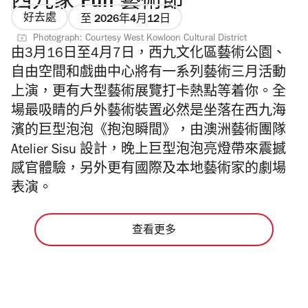
西九家 Fun 藝術節
好去處
至 2026年4月12日
Photograph: Courtesy West Kowloon Cultural District
由3月16日至4月7日，西九文化區藝術公園、
自由空間和戲曲中心將有一系列藝術三月活動
上演，更有大型藝術展覽打卡熱點等着你。全
場最吸睛的戶外藝術裝置必然是坐落在西九海
濱的巨型泡泡《抱泡瞬間》，由
澳洲藝術團隊
Atelier Sisu 設計
，晚上巨型泡泡亮燈帶來震撼
感官體驗，另外更有國際及本地藝術家的劇場
表演。
查看更多