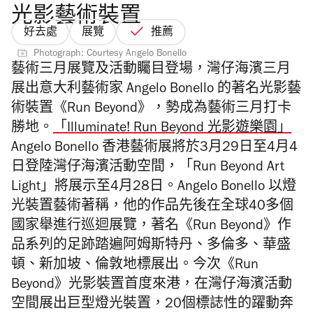
光影藝術裝置
好去處
展覽
推薦
Photograph: Courtesy Angelo Bonello
藝術三月展覽及活動矚目登場，灣仔海濱三月
展出意大利藝術家 Angelo Bonello 的著名光影藝
術裝置《Run Beyond》，勢成為藝術三月打卡
勝地。
「Illuminate! Run Beyond 光影遊樂園」
Angelo Bonello 香港藝術展將於3月29日至4月4
日登陸灣仔海濱活動空間，「Run Beyond Art
Light」將展示至4月28日。Angelo Bonello 以燈
光裝置藝術著稱，他的作品先後在全球40多個
國家舉進行巡迴展覽，著名《Run Beyond》作
品系列的足跡踏遍阿姆斯特丹、多倫多、華盛
頓、新加坡、倫敦地標展出。今次《Run
Beyond》光影裝置首度來港，在灣仔海濱活動
空間展出巨型燈光裝置，20個標誌性的躍動奔