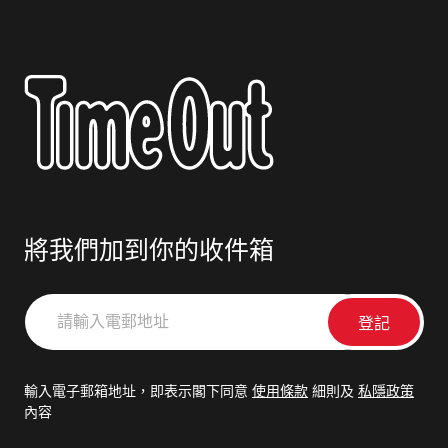
將我們加到你的收件箱
請
輸
入
電
輸入電子郵箱地址，即表示閣下同意
使用條款
細則及
私隱政策
郵
內容
地