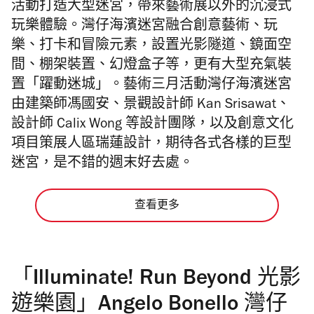
活動
打造大型迷宮，帶來藝術展以外的沉浸式
玩樂體驗。灣仔海濱
迷宮融合創意藝術、玩
樂、打卡和冒險元素，設置光影隧道、鏡面空
間、棚架裝置、幻燈盒子等，更有大型充氣裝
置「躍動迷城」。藝術三月活動灣仔海濱迷宮
由建築師馮國安、景觀設計師 Kan Srisawat、
設計師 Calix Wong 等設計團隊，以及創意文化
項目策展人區瑞蓮設計，期待各式各樣的巨型
迷宮，是不錯的週末好去處。
查看更多
「Illuminate! Run Beyond 光影
遊樂園」Angelo Bonello 灣仔