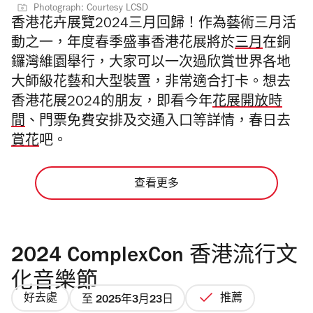
Photograph: Courtesy LCSD
香港花卉展覽2024三月回歸！作為藝術三月活
動之一，年度春季盛事香港花展將於
三月
在銅
鑼灣維園舉行，大家可以一次過欣賞世界各地
大師級花藝和大型裝置，非常適合打卡。想去
香港花展2024的朋友，即看今年
花展開放時
間
、門票免費安排及交通入口等詳情，春日去
賞花
吧。
查看更多
2024 ComplexCon 香港流行文
化音樂節
好去處
推薦
至 2025年3月23日