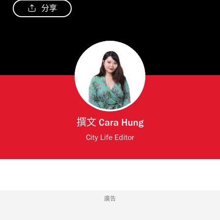
分享
撰文
Cara Hung
City Life Editor
廣告