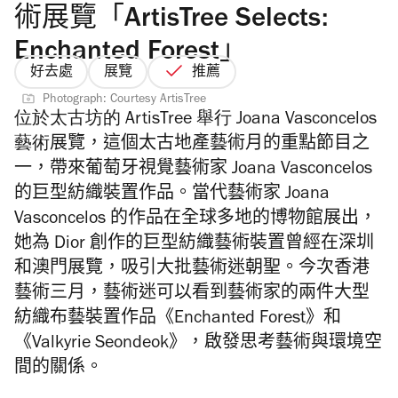
術展覽「ArtisTree Selects:
Enchanted Forest」
好去處
展覽
推薦
Photograph: Courtesy ArtisTree
位於太古坊的 ArtisTree 舉行
Joana Vasconcelos
藝術
展覽，這個太古地產藝術月的重點節目之
一，帶來葡萄牙視覺藝術家 Joana Vasconcelos
的巨型紡織裝置作品。當代藝術家 Joana
Vasconcelos 的作品在全球多地的博物館展出，
她為 Dior 創作的巨型紡織藝術裝置曾經在深圳
和澳門展覽，吸引大批藝術迷朝聖。今次香港
藝術三月，藝術迷可以看到藝術家的兩件大型
紡織布藝裝置作品《Enchanted Forest》和
《Valkyrie Seondeok》，啟發思考藝術與環境空
間的關係。