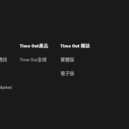
Time Out產品
Time Out 雜誌
通訊
Time Out全球
實體版
電子版
Market