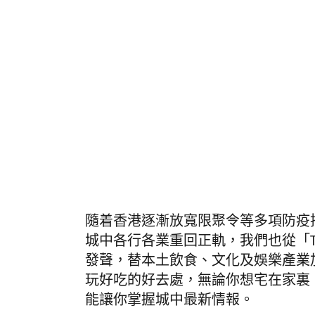
隨着香港逐漸
放寬限聚令等多項防疫
城中
各行各業重回正軌，
我們也從「Ti
發聲，替本土飲食、文化及娛樂產業
玩好吃的好去處，無論你想宅在家裏
能讓你掌握城中最新情報。