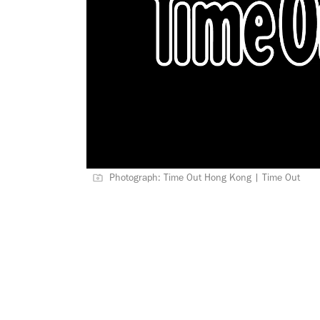
Photograph: Time Out Hong Kong | Time Out