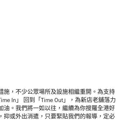
措施，不少公眾場所及設施相繼重開。為支持
me In」 回到「Time Out」，
為新店老舖落力
加油。
我們將一如以往，繼續為你搜羅全港好
，抑或外出消遣，只要緊貼我們的報導，定必