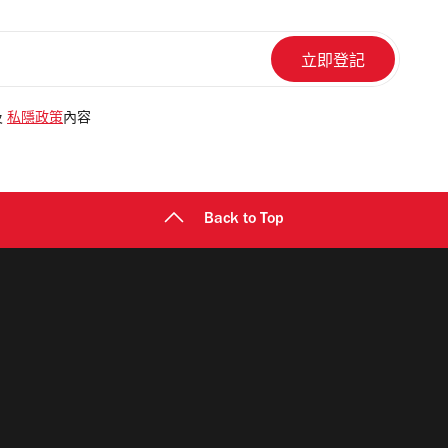
及
私隱政策
內容
Back to Top