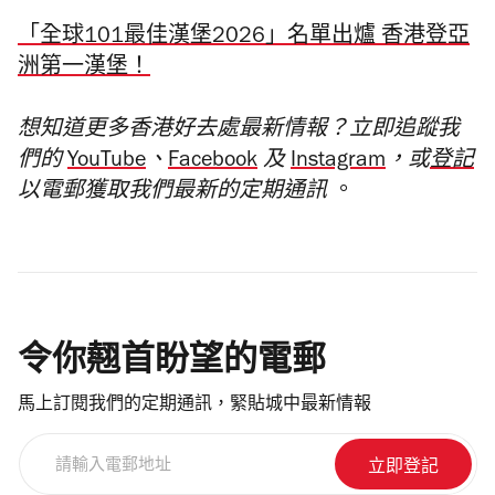
「全球101最佳漢堡2026」名單出爐 香港登亞
洲第一漢堡！
想知道更多香港好去處最新情報？立即追蹤我
們的
YouTube
、
Facebook
及
Instagram
，或
登記
以電郵獲取我們最新的定期通訊
。
令你翹首盼望的電郵
馬上訂閱我們的定期通訊，緊貼城中最新情報
請
輸