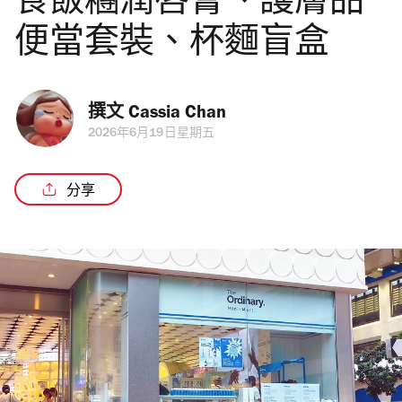
食飯糰潤唇膏、護膚品
便當套裝、杯麵盲盒
撰文 
Cassia Chan
2026年6月19日星期五
分享