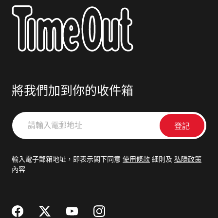
將我們加到你的收件箱
請
輸
入
電
輸入電子郵箱地址，即表示閣下同意
使用條款
細則及
私隱政策
郵
內容
地
址