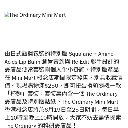
由日式飯糰包裝的特別版 Squalane + Amino
Acids Lip Balm 潤唇膏到與 Re-Edit 聯手設計的
護膚品便當套裝附個人化小掛飾，特別版產品
在 Mini Mart 概念店期間限定發售，別具收藏價
值。現場購物滿$250，即可扭蛋換領隨機一款
「杯麵」套裝，套裝裏內含一個 The Ordinary
護膚品及特別版貼紙。The Ordinary Mini Mart
香港概念店將於6月19日至25日期間，每日早
上10時至晚上10時開放，大家不妨去盡情探索
The Ordinary 的科研護膚品！