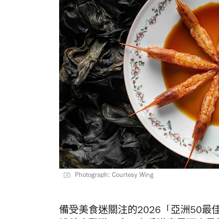
Photograph: Courtesy Wing
備受美食迷關注的2026「亞洲50最佳餐廳」（A