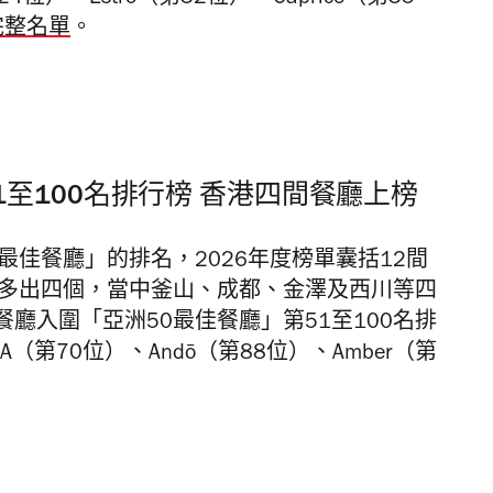
完整名單
。
1至100名排行榜 香港四間餐廳上榜
0最佳餐廳」的排名，2026年度榜單囊括12間
年多出四個，當中釜山、成都、金澤及西川等四
廳入圍「亞洲50最佳餐廳」第51至100名排
EA（第70位）、Andō（第88位）、Amber（第