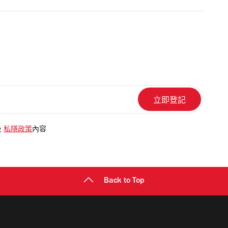
及
私隱政策
內容
Back to Top