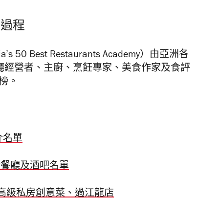
審過程
 Best Restaurants Academy）由亞洲各
餐廳經營者、主廚、烹飪專家、美食作家及食評
榜。
介名單
介餐廳及酒吧名單
高級私房創意菜、過江龍店