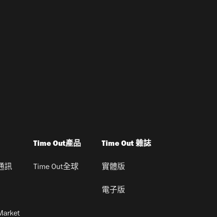
Time Out產品
Time Out 雜誌
通訊
Time Out全球
實體版
電子版
Market