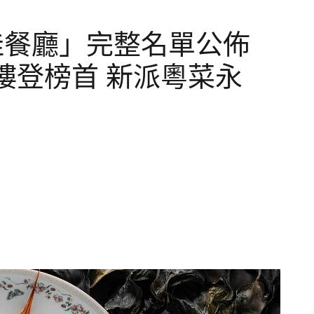
最佳餐廳」完整名單公佈
樓登榜首 新派粵菜永