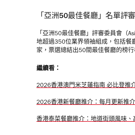
「亞洲50最佳餐廳」名單評
「亞洲50最佳餐廳」評審委員會（Asia’s 50
地超過350位業界領袖組成，包括
家，票選總結出50間最佳餐廳的榜行
繼續看：
2026香港澳門米芝蓮指南 必比登推
2026香港新餐廳推介：每月更新推
香港泰菜餐廳推介：地道街頭風味、