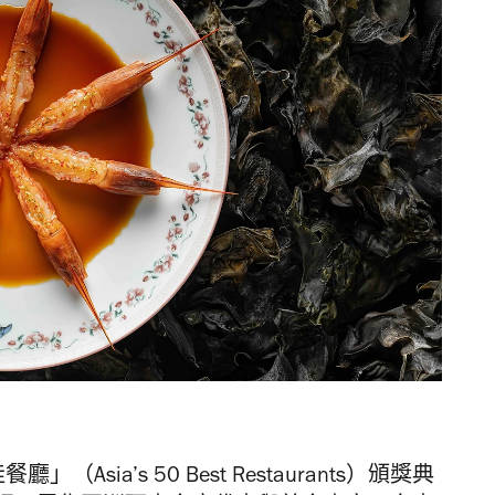
sia’s 50 Best Restaurants）頒獎典