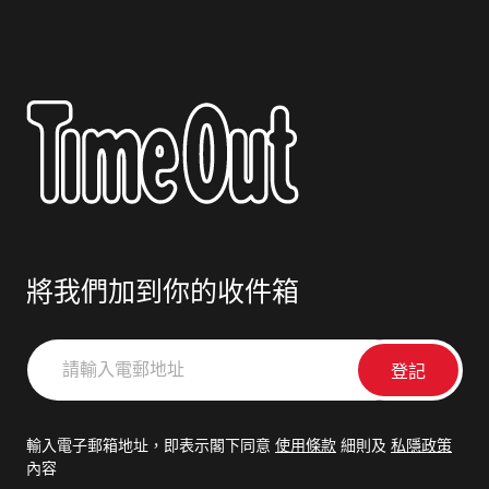
將我們加到你的收件箱
請
輸
入
電
輸入電子郵箱地址，即表示閣下同意
使用條款
細則及
私隱政策
郵
內容
地