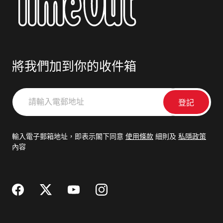
將我們加到你的收件箱
請
輸
入
電
輸入電子郵箱地址，即表示閣下同意
使用條款
細則及
私隱政策
郵
內容
地
址