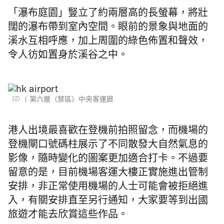
「瀑布庭園」豎立了約兩層高的長螢幕，將壯
闊的瀑布帶到室內空間。眼前的景象與地面的
溪水互相呼應，加上周圍的綠色佈置和聲效，
令人彷如置身於溪谷之中。
第六層（禁區）中央客運廊
港人出境最喜歡在登機前拍照留念，而機場的
登機閘口號碼柱展示了不同散發大自然氣息的
影像，隨時變化的圖案更加適合打卡。不過要
留意的是，目前機場客運大樓正實施進出管制
安排，非正常使用機場的人士可能會被拒絕進
入，有關安排直至另行通知，大家要等到出國
旅遊才能去欣賞這些作品。