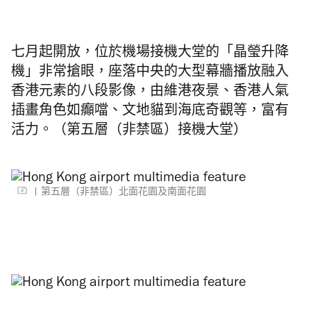
七月起開放，位於機場接機大堂的「晶瑩升降
機」非常搶眼，座落中央的大型幕牆播放融入
香港元素的八段影像，由維港夜景、香港人氣
插畫角色如癲噹、文地貓到海底奇觀等，富有
活力。（第五層（非禁區）接機大堂）
第五層（非禁區）北面花園及南面花園