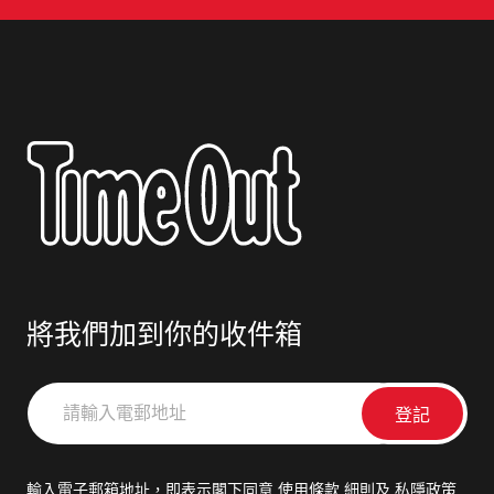
將我們加到你的收件箱
請
輸
入
電
輸入電子郵箱地址，即表示閣下同意
使用條款
細則及
私隱政策