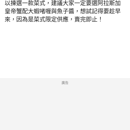
以揀選一款菜式，建議大家一定要選阿拉斯加
皇帝蟹配大蝦啫喱與魚子醬，想試記得要趁早
來，因為是菜式限定供應，賣完即止！
廣告