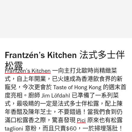
Frantzén’s Kitchen 法式多士伴
松露
Frantzén’s Kitchen
一向主打北歐時尚精緻菜
式，自上年開業，已火速成為香港飲食界的新
寵兒，今次更會於 Taste of Hong Kong 的週末首
度亮相。廚師 Jim Löfdahl 已準備了一系列菜
式，最吸睛的一定是法式多士伴松露，配上陳
年香醋及陳年芝士，不要錯過！當我們食到仍
滿口松露香之際，驚喜發現
Pici
原來也有松露
taglioni 意粉，而且只賣$60，一於掃埋落肚！