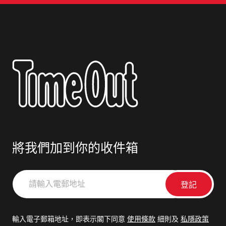
將我們加到你的收件箱
請
輸
入
電
輸入電子郵箱地址，即表示閣下同意
使用條款
細則及
私隱政策
郵