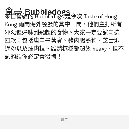
食盡 Bubbledogs
來自倫敦的 Bubbledogs 是今次 Taste of Hong
Kong 兩間海外餐廳的其中一間，他們主打所有
邪惡但好味到飛起的食物。大家一定要試勻這
四款：包括唐辛子薯寶、豬肉腸熱狗、芝士焗
通粉以及煙肉粒。雖然樣樣都超級 heavy，但不
試的話你必定會後悔！
廣告