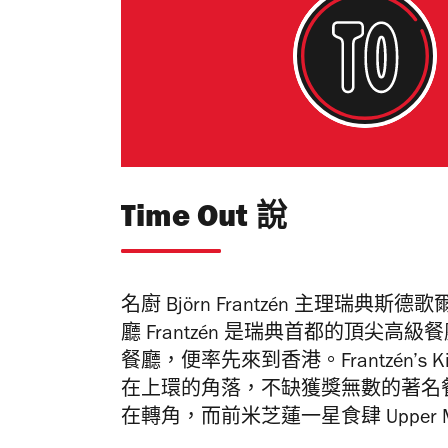
Time Out 說
名廚 Björn Frantzén 主理
廳 Frantzén 是瑞典首都的頂
餐廳，便率先來到香港。Frantzén’s
在上環的角落，不缺獲獎無數的著名餐廳。米芝
在轉角，而前米芝蓮一星食肆 Upper Mo