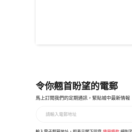
令你翹首盼望的電郵
馬上訂閱我們的定期通訊，緊貼城中最新情報
請
輸
入
電