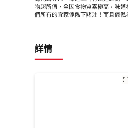
廳先聲奪人。味道上尚有改進之處，
物超所值，全因食物質素極高，味道
們所有的宜家傢俬下賭注！而且傢俬
詳情