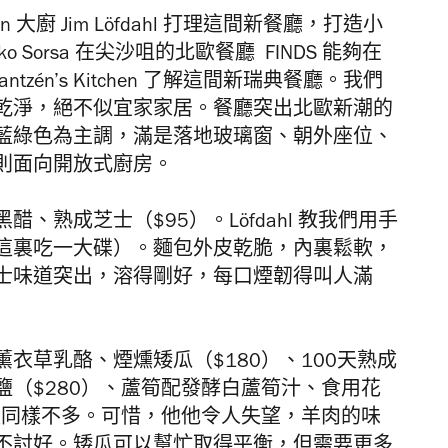
 大廚 Jim Löfdahl 打理這間新餐廳，打造小
 Sorsa 在尖沙咀的北歐餐廳 FINDS 能夠在
zén’s Kitchen 了解這間新瑞典餐廳。我們
乾淨，絕不似宜家家居。餐廳突出北歐新潮的
藍綠色為主調，滿是落地玻璃窗、朝外座位、
則面向開放式廚房。
、熟成芝士（$95）。Löfdahl 教我們用手
這裏吃一大碟）。麵包外皮乾脆，內裏鬆軟，
士味道突出，溶得剛好，每口煙韌得叫人滿
衣草乳酪、煙燻矮瓜（$180）、100天熟成
（$280）、蘆筍配發酵白蘆筍汁、食用花
量同樣不多。可惜，他他令人失望，羊肉的味