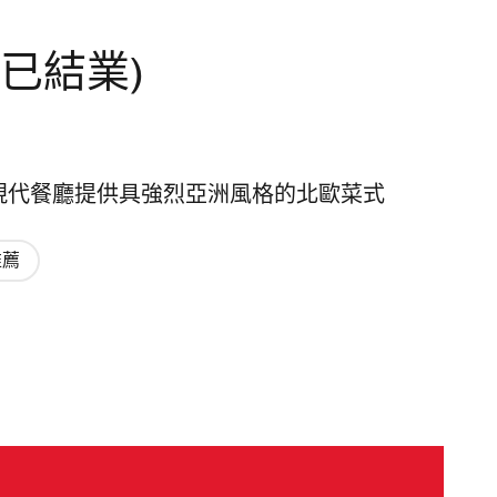
n (已結業)
 在上環的現代餐廳提供具強烈亞洲風格的北歐菜式
推薦