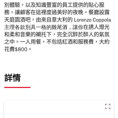
別體驗，以及知識豐富的員工提供的貼心服
務，讓顧客在這裡度過美好的夜晚。
餐廳設露
天庭園酒吧，由
來自意大利的
Lorenzo Coppola
主理各款
別具一格的雞尾酒
，讓你
在誘人燈光
和柔和音樂的襯托下，完全沉醉於醉人的氣氛
之中。
一人用餐，不包括紅酒和服務費，大約
花費$800。
詳情