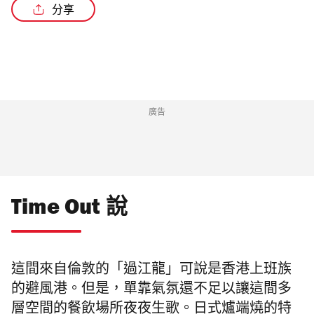
分享
廣告
Time Out 說
這間來自倫敦的「過江龍」可說是香港上班族
的避風港。但是，單靠氣氛還不足以讓這間多
層空間的餐飲場所夜夜生歌。日式爐端燒的特