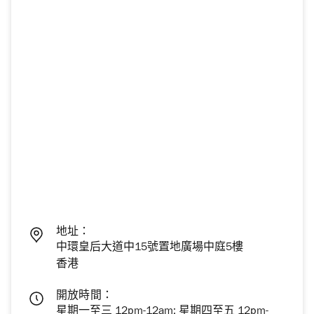
地址：
中環皇后大道中15號置地廣場中庭5樓
香港
開放時間：
星期一至三 12pm-12am; 星期四至五 12pm-