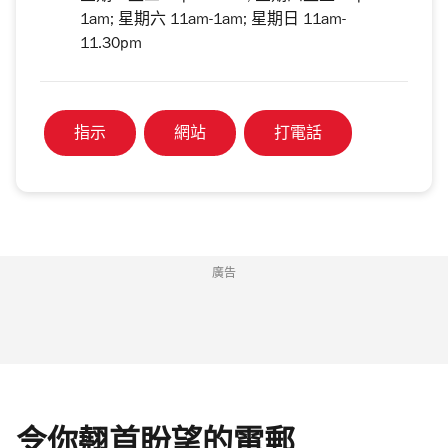
1am; 星期六 11am-1am; 星期日 11am-
11.30pm
指示
網站
打電話
廣告
令你翹首盼望的電郵