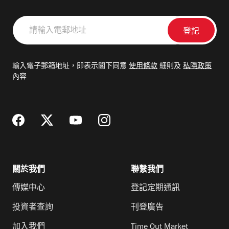
請
輸
入
電
輸入電子郵箱地址，即表示閣下同意
使用條款
細則及
私隱政策
郵
內容
地
址
關於我們
聯繫我們
傳媒中心
登記定期通訊
投資者查詢
刊登廣告
加入我們
Time Out Market