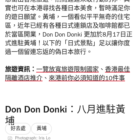
想衝出香港旅遊，然而遲遲未敢行動的你，其
實也可在本港尋找各種日本美食，暫時滿足你
的遊日願望。黃埔，一個看似平平無奇的住宅
區，近年已經有各種日式連鎖店及咖啡館都已
於當區開業，Don Don Donki 更加於8月17日正
式進駐黃埔！以下的「日式景點」足以讓你度
過一個留連忘返的偽日本旅行。
旅遊資訊：
一覽放寬旅遊限制國家
、
香港最佳
隔離酒店推介
、
來港前你必須知道的10件事
Don Don Donki：八月進駐黃
埔
好去處
黃埔
Photograph: Iris Lo