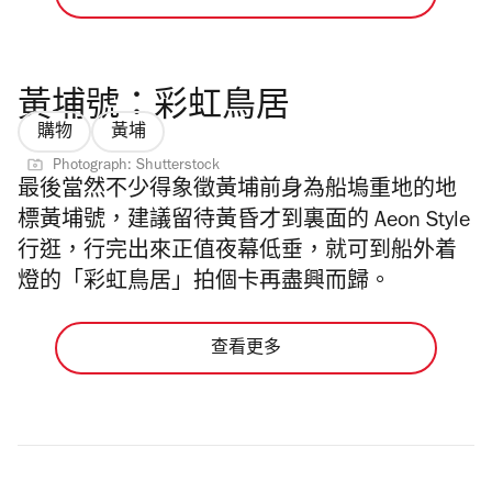
黃埔號：彩虹鳥居
購物
黃埔
Photograph: Shutterstock
最後當然不少得象徵黃埔前身為船塢重地的地
標黃埔號，建議留待黃昏才到裏面的 Aeon
Style
行逛，行完出來正值夜幕低垂，就可到船外着
燈的「彩虹鳥居」拍個卡再盡興而歸。
查看更多