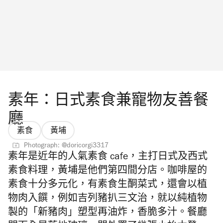
素年：日式素食兼寵物友善餐
廳
素食
黃埔
Photograph: @doricorgi3317
素年是近年的人氣素食 cafe，主打日式及西式
素食料理，黃埔是他們第四間分店。咖啡屋的
素食十分多元化，有素食生酮菜式，還會以植
物肉入饌，例如吉列豬扒三文治，就以純植物
製的「新豬肉」塑型再油炸，香脆多汁。
餐廳