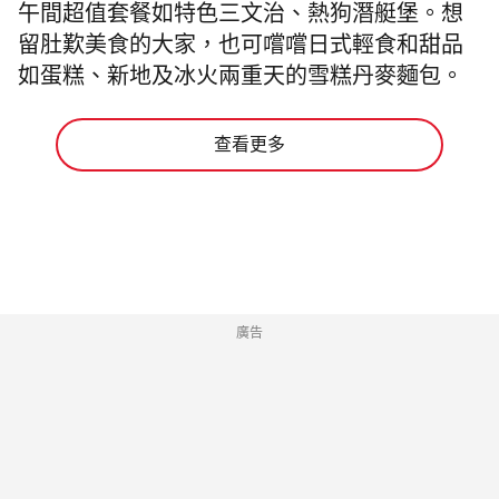
午間超值套餐如特色三文治、熱狗潛艇堡。想
留肚歎美食的大家，也可嚐嚐日式輕食和甜品
如蛋糕、新地及冰火兩重天的雪糕丹麥麵包。
查看更多
廣告