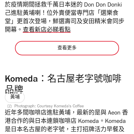
於疫情期間拯救千萬日本迷的 Don Don Donki
己進駐黃埔喇！位外賣便當専門店「選樂食
堂」更首次登場，鮮選壽司及安田精米會同步
開幕。
查看新店必睇看點
查看更多
Komeda：名古屋老字號咖啡
品牌
黃埔
Photograph: Courtesy Komeda's Coffee
近年多間咖啡店進駐黃埔，最新的是與 Aeon 香
港合作的與日本連鎖咖啡店 Komeda。Komeda
是日本名古屋的老字號，主打招牌活力早餐及