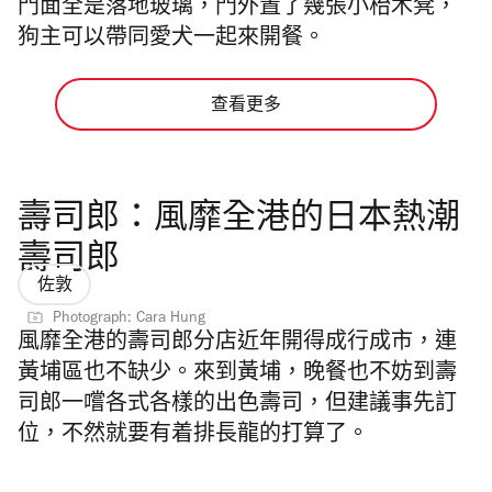
門面全是落地玻璃，門外置了幾張小枱木凳，
狗主可以帶同愛犬一起來開餐。
查看更多
壽司郎：風靡全港的日本熱潮
壽司郎
佐敦
Photograph: Cara Hung
風靡全港的壽司郎分店近年開得成行成市，連
黃埔區也不缺少。來到黃埔，晚餐也不妨到壽
司郎一嚐各式各樣的出色壽司，但建議事先訂
位，不然就要有着排長龍的打算了。