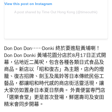
View this post on Instagram
A post shared by Time Out Hong Kong (@timeouthk)
Don Don Don⋯⋯Donki 終於要進駐黃埔喇！
Don Don Donki 黃埔花園分店於8月17日正式開
幕，佔地近二萬呎，包含各種各類日式食品及
商品。新店以「昭和復古」為主題，店內的燈
籠、復古招牌、劍玉及風鈴等日本傳統民俗工
藝品，都讓昭和時代感的商店街活靈活現，讓
大家仿如置身日本夏日祭典。 外賣便當専門店
「選樂食堂」更是首次登場，鮮選壽司及安田
精米會同步開幕。