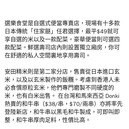
選樂食堂是自選式便當專賣店，現場有十多款
日本傳統「住家餸」任君選擇，最平$49就可
享自選的米以及一款配菜。豪華便當則可選四
款配菜。
鮮選壽司店內則設置獨立廂房，你可
在舒適的私人空間裏地享用壽司。
安田精米則是第二家分店，售賣從日本進口玄
米，以及以玄米製作的飯糰。考慮到香港人未
必食慣原粒玄米，他們專門磨製不同硬度的
米，也有白米出售。 在台灣和馬來西亞 Donki
熱賣的和牛串（$38/串，$70/兩串）亦將率先
登陸新店，和牛串以黑毛和牛製成，可即叫即
整，和牛串厚肉足料，性價比高。