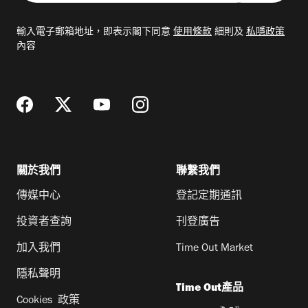
入
電
輸入電子郵箱地址，即表示閣下同意
使用條款
細則及
私隱政策
郵
內容
地
址
關於我們
聯繫我們
傳媒中心
登記定期通訊
投資者查詢
刊登廣告
加入我們
Time Out Market
隱私聲明
Time Out產品
Cookies 政策