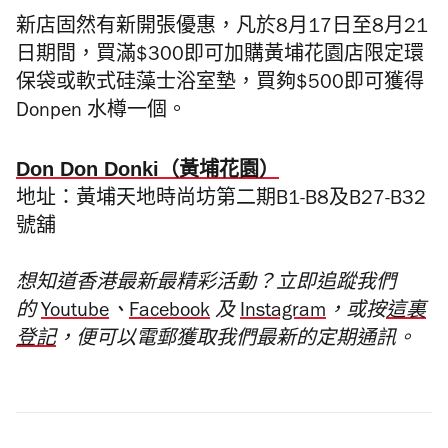
新店固然有新開張優惠，凡於8月17日至8月21
日期間，買滿$300即可加購黃埔花園店限定環
保袋或軟式硅藻士浴室墊，買夠$500即可獲得
Donpen 水樽一個。
Don Don Donki（黃埔花園）
地址：黃埔天地時尚坊第二期B1-B8及B27-B32
號舖
想知道香港最新最精彩活動？立即追蹤我們
的
Youtube
、
Facebook
及
Instagram
，或按
這裏
登記
，便可以電郵獲取我們最新的定期通訊。