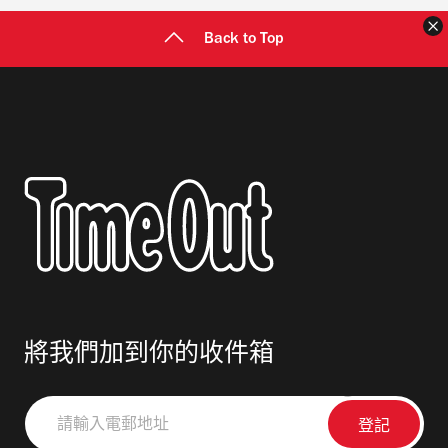
Back to Top
將我們加到你的收件箱
請
輸