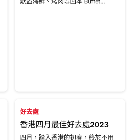
歎盡海鮮、烤肉等回本 Buffet...
好去處
香港四月最佳好去處2023
四月，踏入香港的初春，終於不用