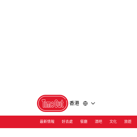
前
前
往
往
內
頁
容
尾
香港
最新情報
好去處
餐廳
酒吧
文化
旅遊