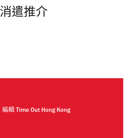
末消遣推介
編輯
Time Out Hong Kong