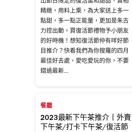
出節日限定的復活蛋和甜品，賣相
精緻，用料上乘，為大家送上多一
點甜，多一點正能量，更加是朱古
力控出動，買復活節禮物予小朋友
的好時機！想知復活節仲有咩好節
目推介？快看我們為你搜羅的四月
最佳好去處，愛吃愛玩的你，不要
錯過最新...
餐廳
2023最新下午茶推介丨外賣
下午茶/打卡下午茶/復活節