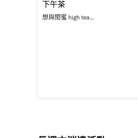
下午茶
想與閏蜜 high tea...