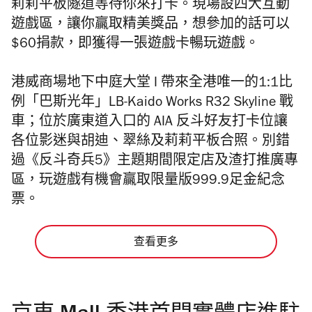
莉莉平板隧道等待你來打卡。現場設四大互動
遊戲區，讓你贏取精美獎品，想參加的話可以
$60捐款，即獲得一張遊戲卡暢玩遊戲。
港威商場地下中庭大堂 I 帶來全港唯一的1:1比
例「巴斯光年」LB-Kaido Works R32 Skyline 戰
車；位於廣東道入口的 AIA 反斗好友打卡位讓
各位影迷與胡迪、翠絲及莉莉平板合照。別錯
過《反斗奇兵5》主題期間限定店及渣打推廣專
區，玩遊戲有機會贏取限量版999.9足金紀念
票。
查看更多