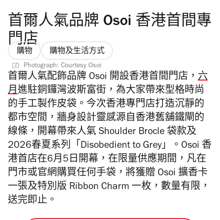
首爾人氣品牌 Osoi 香港首間專
門店
購物
購物及生活方式
Photograph: Courtesy Osoi
首爾人氣配飾品牌 Osoi 開設香港首間門店，
六
月
進駐銅鑼灣波斯富街，為大家帶來型格時尚
的手工製作皮袋。
今次香港專門店打造沉靜的
都市空間，牆身設計靈感源自香港舊舖鐵閘的
線條，開幕帶來人氣 Shoulder Brocle 袋款及
2026春夏系列「Disobedient to Grey」。Osoi 香
港首店在6月5日開幕，在限量供應期間，凡在
門市或官網購買任何手袋，將獲贈 Osoi 擴香卡
一張及特別版 Ribbon Charm 一枚，數量有限，
送完即止。