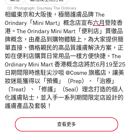
Photograph: Courtesy The Ordinary
相繼東京和大阪後，極簡護膚品牌 The
Orindary「Mini Mart」概念店宣布
六月
登陸香
港。
The Orindary Mini Mart「便利店」貫徹品
牌概念，由產品到購物體驗上，為大家提供簡
單直接、價格親民的高品質護膚解決方案，正
如在便利店購買日常用品一樣方便快捷。The
Ordinary Mini Mart 香港概念店將於6月19至25
日期間限時進駐尖沙咀 @Cosme 旗艦店，讓美
妝迷能獲得以「預備」（Prep）、「治療」
（Treat）、「修護」（Seal）理念打造的個人
化護膚貼士，並入手一系列期間限定店設計的
護膚產品及套裝！
查看更多