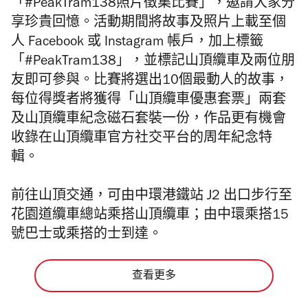
「#PeakTram138照片徵集比賽」，邀請大家分
享珍貴回憶。活動期間將故事及照片上載至個
人 Facebook 或 Instagram 帳戶，加上標籤
「#PeakTram138」，並標記山頂纜車及兩位朋
友即可參與。比賽將選出10個最動人的故事，
每位得獎者將獲得「山頂纜車優惠套票」兩套
及山頂纜車紀念磁石套裝一份，作品更有機會
收錄在山頂纜車官方社交平台的周年紀念特
輯。
前往山頂交通，可由中環港鐵站 J2 出口步行至
花園道纜車總站乘搭山頂纜車；由中環乘搭15
號巴士或乘搭的士到達。
查看更多