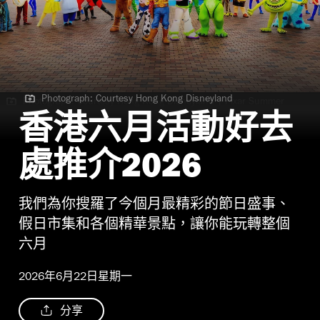
Photograph: Courtesy Hong Kong Disneyland
Photograph: Courtesy Hong Kong Disneyland | Pixar Summer
Fest
香港六月活動好去
處推介2026
我們為你搜羅了今個月最精彩的節日盛事、
假日市集和各個精華景點，讓你能玩轉整個
六月
2026年6月22日星期一
分享