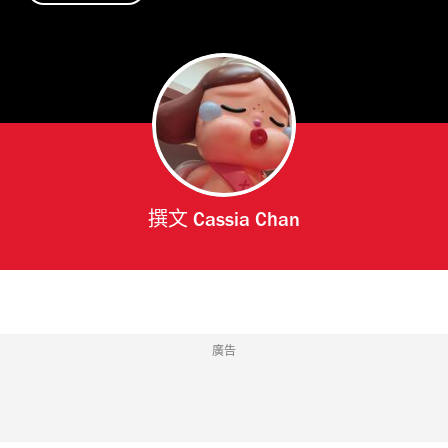
撰文
Cassia Chan
廣告