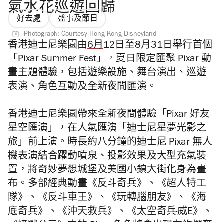
氣水花巡遊回歸
好去處
盛事及節日
Photograph: Courtesy Hong Kong Disneyland
香港迪士尼樂園由
6月
12日至8月31日舉行首個
「Pixar Summer Fest」，夏日限定匯聚 Pixar 動
畫主題體驗，包括遊樂設施、舞台演出、巡遊
表演、角色互動及全新夜間匯演。
香港迪士尼樂園帶來全新夜間體驗「Pixar 好友
星空匯演」，在人氣匯演「迪士尼星夢光影之
旅」前上演。時長約八分鐘的迪士尼 Pixar 無人
機表演結合躍動噴泉、投影效果及大型充氣裝
置，將奇妙夢想城堡及美國小鎮大街化身為畫
布。多部經典動畫《反斗奇兵》、《超人特工
隊》、《反斗車王》、《玩轉腦朋友》、《海
底奇兵》、《沖天救兵》、《太空奇兵·威E》、