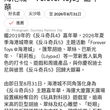
華
好去處
尖沙咀
至 2026年8月31日
推薦
Photograph: Courtesy Harbour City
繼2019年的《反斗奇兵4》嘉年華，2026年夏
季海港城帶來《反斗奇兵5》主題活動「Forever
Toys @海港城」，匯聚胡迪、翠絲、巴斯光
年、「莉莉板」（Lilypad）等一眾新舊人氣角
色的打卡位、遊戲和周邊產品，與你慶祝迪士
尼與彼思《反斗奇兵5》回歸大銀幕。
由即日至8月31日，海港城不同角落化身為
《反斗奇兵5》主題嘉年華，海運大廈露天廣場
設置繽紛奪目的《玩具對科技》遊戲室，逾兩
米高的巨型胡迪、翠絲及紅心雕塑、「眨眼」