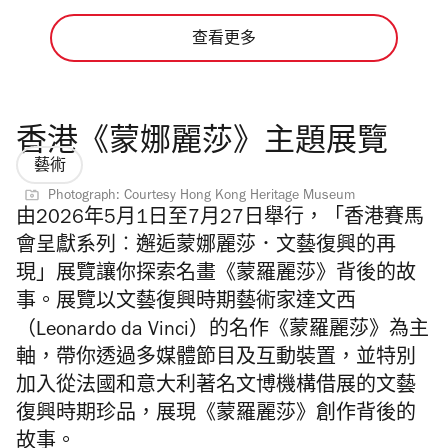
查看更多
香港《蒙娜麗莎》主題展覽
藝術
Photograph: Courtesy Hong Kong Heritage Museum
由2026年5月1日至7月27日舉行，「香港賽馬
會呈獻系列︰邂逅蒙娜麗莎．文藝復興的再
現」展覽讓你探索名畫《蒙羅麗莎》背後的故
事。展覽以文藝復興時期藝術家達文西
（Leonardo da Vinci）的名作《蒙羅麗莎》為主
軸，帶你透過多媒體節目及互動裝置，並特別
加入從法國和意大利著名文博機構借展的文藝
復興時期珍品，展現《蒙羅麗莎》創作背後的
故事。