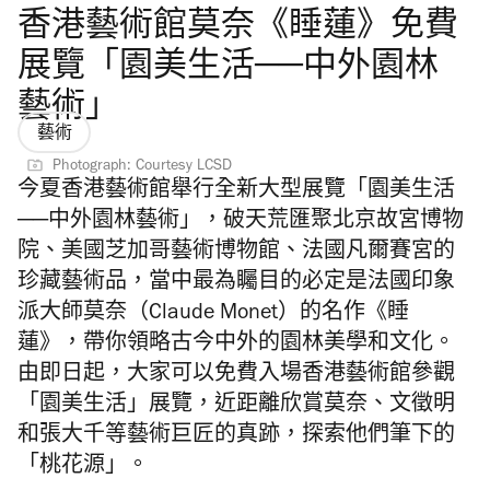
香港藝術館莫奈《睡蓮》免費
展覽「園美生活──中外園林
藝術」
藝術
Photograph: Courtesy LCSD
今夏香港藝術館舉行全新大型展覽「園美生活
──中外園林藝術」，破天荒匯聚北京故宮博物
院、美國芝加哥藝術博物館、法國凡爾賽宮的
珍藏藝術品，當中最為矚目的必定是法國印象
派大師莫奈（Claude Monet）的名作《睡
蓮》，帶你領略古今中外的園林美學和文化。
由即日起，大家可以免費入場香港藝術館參觀
「園美生活」展覽，近距離欣賞莫奈、文徵明
和張大千等藝術巨匠的真跡，探索他們筆下的
「桃花源」。