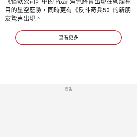
《怪獸公司》中的 Pixar 角色將會出現在絢爛奪
目的星空歷險，同時更有《反斗奇兵5》的新朋
友驚喜出現。
查看更多
廣告