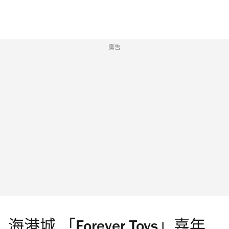
廣告
海港城 「Forever Toys」嘉年