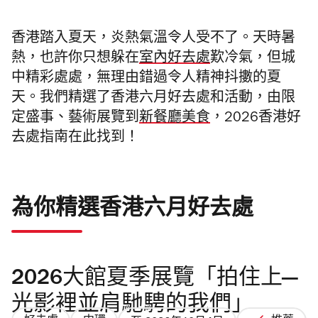
香港踏入夏天，炎熱氣溫令人受不了。天時暑
熱，也許你只想躲在
室內好去處
歎冷氣，但城
中精彩處處，無理由錯過令人精神抖擻的夏
天。我們精選了香港六月好去處和活動，由限
定盛事、藝術展覽到
新餐廳美食
，2026香港好
去處指南在此找到！
為你精選香港六月好去處
2026大館夏季展覽「拍住上—
光影裡並肩馳騁的我們」