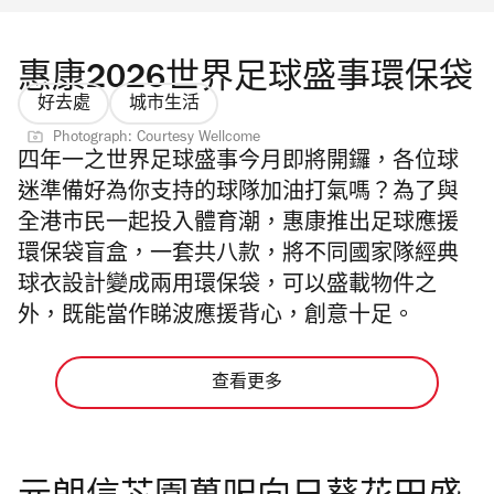
惠康2026世界足球盛事環保袋
好去處
城市生活
Photograph: Courtesy Wellcome
四年一之世界足球盛事
今月
即將開鑼，各位球
迷準備好為你支持的球隊加油打氣嗎？為了與
全港市民一起投入體育潮，惠康推出足球應援
環保袋盲盒，一套共八款，將不同國家隊經典
球衣設計變成兩用環保袋，可以盛載物件之
外，既能當作睇波應援背心，創意十足。
查看更多