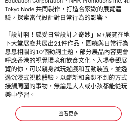
Education Corporation、NHK Promotions Inc. 和
Tokyo Node 共同製作，打造合家歡的展覽體
驗，探索當代設計對日常行為的影響。
「設計啊！感受日常設計之奇妙」
M+展覽在地
下大堂展廳共展出21件作品，圍繞與日常行為
息息相關的10個動詞主題，部分展品內容更會
呼應香港的視覺環境和飲食文化。入場參觀展
覽的你，可以親身試玩遊戲和互動裝置，並透
過沉浸式視聽體驗，以嶄新和意想不到的方式
接觸周圍的事物，無論是大人或小孩都能從玩
樂中學習。
查看更多