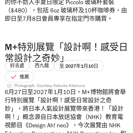
的你不妨入手夏日限定 Piccolo 玻璃杯套裝
（$
480），包括
6oz 玻璃杯
及10杯咖啡券，由
即日至7月8日
會員專享在指定門市購買
。
M+特別展覽「設計啊！感受日
常設計之奇妙」
好去處
西九龍
至 2027年1月10日
推薦
Photograph: Courtesy Keisuke Kitamura
6月27日至2027年1月10日，M+博物館將會舉
行特別展覽「設計啊！感受日常設計之奇
妙」，將日本人氣設計展覽帶來香港！「設計
啊！」概念源自日本放送協會（NHK）教育電
視節目《Design Ah! neo》，今次展覽由 NHK