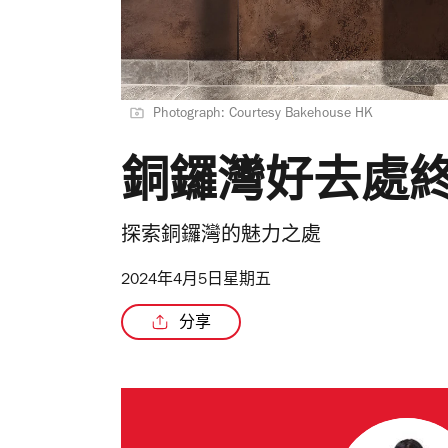
Photograph: Courtesy Bakehouse HK
銅鑼灣好去處
探索銅鑼灣的魅力之處
2024年4月5日星期五
分享