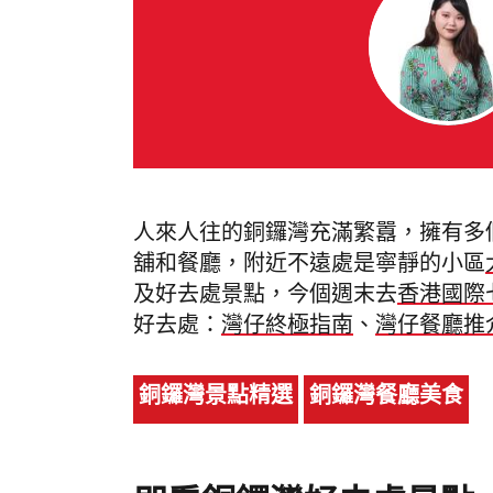
人來人往的銅鑼灣充滿繁囂，擁有多
舖和餐廳，附近不遠處是寧靜的小區
及好去處景點，今個週末去
香港國際
好去處：
灣仔終極指南
、
灣仔餐廳推
銅鑼灣景點精選
銅鑼灣餐廳美食