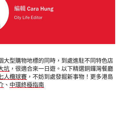
編輯
Cara Hung
City Life Editor
個大型購物地標的同時，到處進駐不同特色店
大坑
，很適合來一日遊。以下精選銅鑼灣餐廳
七人欖球賽
，不妨到處發掘新事物！更多港島
介
、
中環終極指南