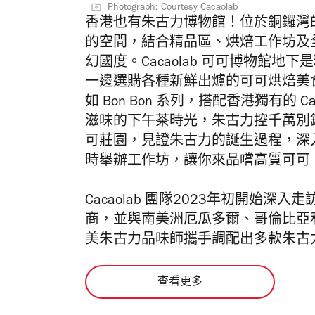
Photograph: Courtesy Cacaolab
香港也有朱古力博物館！位於銅鑼灣的 C
的空間，結合精品區、烘焙工作坊及
幻國度。Cacaolab 可可博物館
一邊選購各種新鮮出爐的可可烘焙美
如 Bon Bon 系列，搭配香港獨有的 Ca
滋味的下午茶時光，朱古力控千萬別
可莊園，見證朱古力的誕生過程，深入了
時舉辦工作坊，讓你來品嚐高質可可
Cacaolab 團隊2023年初開始
商，並與南美洲厄瓜多爾、哥倫比亞
美朱古力品味師攜手調配出多款朱古
查看更多