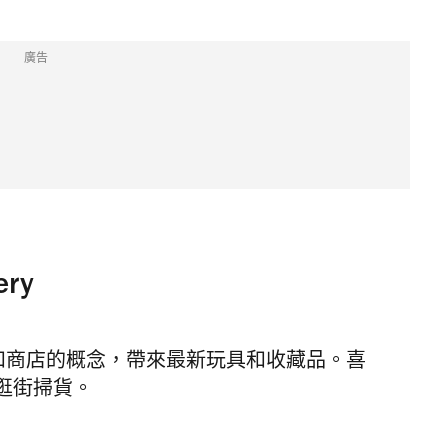
廣告
ery
ry 結合展覽和商店的概念，帶來最新玩具和收藏品。喜
逛街掃貨。