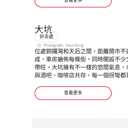
查看更多
大坑
好去處
Photograph: Cara Hung
位處銅鑼灣和天后之間，距離鬧市不
成，車房遍佈每條街，同時開設不少文
帶旺。大坑擁有不一樣的悠閒氣息，
與酒吧、咖啡店共存，每一個拐彎都
查看更多