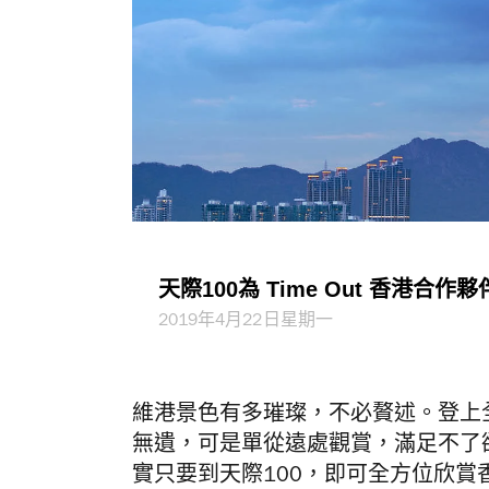
天際100為 Time Out 香港合作夥
2019年4月22日星期一
維港景色有多璀璨，不必贅述。登上
無遺，可是單從遠處觀賞，滿足不了
實只要到天際100，即可全方位欣賞