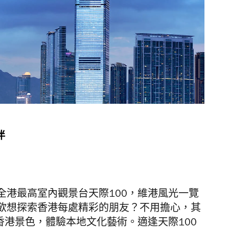
伴
全港最高室內觀景台天際100，維港風光一覽
欲想探索香港每處精彩的朋友？不用擔心，其
香港景色，體驗本地文化藝術。適逢天際100