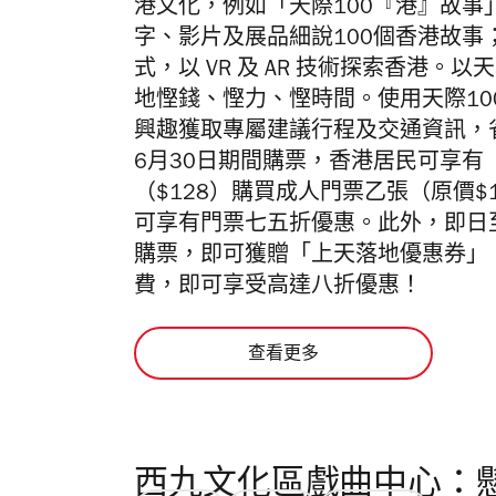
港文化，例如「天際100『港』故事」
字、影片及展品細說100個香港故
式，以 VR 及 AR 技術探索香港。
地慳錢、慳力、慳時間。使用天際1
興趣獲取專屬建議行程及交通資訊，
6月30日期間購票，香港居民可享
（$128）購買成人門票乙張（原價
可享有門票七五折優惠。此外，即日
購票，即可獲贈「上天落地優惠券」
費，即可享受高達八折優惠！
查看更多
西九文化區戲曲中心：