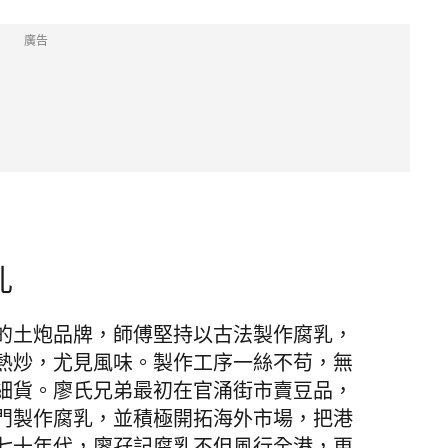
廣告
乳
的土炮品牌，師傅堅持以古法製作腐乳，
熱炒，尤見風味。製作工序一絲不苟，無
細貨。廖氏兄弟最初在官涌街市賣豆品，
門製作腐乳，並積極開拓海外市場，把港