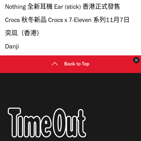
Nothing 全新耳機 Ear (stick) 香港正式發售
Crocs 秋冬新品 Crocs x 7-Eleven 系列11月7日
發售
奕凨（香港）
Danji
Back to Top