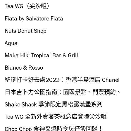
Tea WG（尖沙咀）
Fiata by Salvatore Fiata
Nuts Donut Shop
Aqua
Maka Hiki Tropical Bar & Grill
Bianco & Rosso
聖誕打卡好去處2022：香港半島酒店 Chanel
珍珠項鍊燈飾
日本吉卜力公園指南：園區景點、門票預約、
交通一覽
Shake Shack 季節限定黑松露漢堡系列
Tea WG 全新外賣茗茶概念店登陸尖沙咀
Chop Chop 食神叉燒時令煲仔飯回歸！