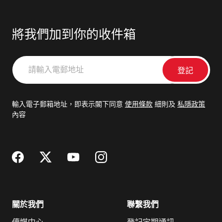
將我們加到你的收件箱
請
輸
入
電
輸入電子郵箱地址，即表示閣下同意
使用條款
細則及
私隱政策
郵
內容
地
址
關於我們
聯繫我們