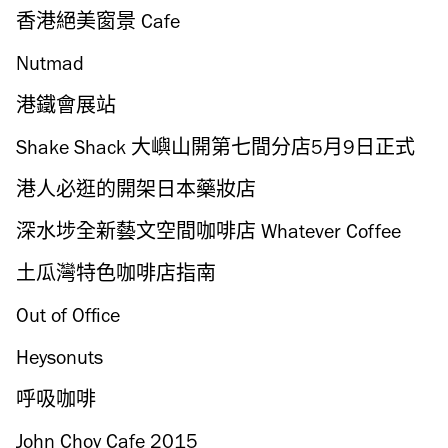
香港絕美窗景 Cafe
Nutmad
港鐵會展站
Shake Shack 大嶼山開第七間分店5月9日正式
開幕
港人必逛的開架日本藥妝店
深水埗全新藝文空間咖啡店 Whatever Coffee
土瓜灣特色咖啡店指南
Out of Office
Heysonuts
呼吸咖啡
John Choy Cafe 2015