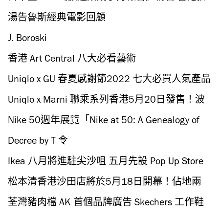
名下跌至第19名
湯告魯斯經典電影回顧
J. Boroski
香港 Art Central 八大必看藝術
Uniqlo x GU 春夏感謝節2022 七大必買人氣產品
Uniqlo x Marni 聯乘系列香港5月20日發售！波
希米亞風情印花圖案夏日必備
Nike 50週年展覽「Nike at 50: A Genealogy of
Progress」
Decree by T 令
Ikea 八月將進駐尖沙咀 五月先設 Pop Up Store
試水溫
松本清香港沙田店將於5月18日開幕！佔地兩
層近5,000呎
荃灣豬肉檔 AK 首個品牌廣告 Skechers 工作鞋