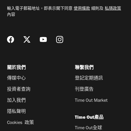
電
輸入電子郵箱地址，即表示閣下同意
使用條款
細則及
私隱政策
郵
內容
地
址
關於我們
聯繫我們
傳媒中心
登記定期通訊
投資者查詢
刊登廣告
加入我們
Time Out Market
隱私聲明
Time Out產品
Cookies 政策
Time Out全球