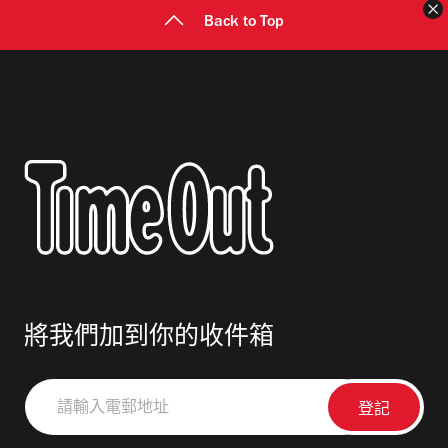
Back to Top
將我們加到你的收件箱
請
輸
入